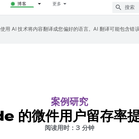
博客
更多
e 会使用 AI 技术将内容翻译成您偏好的语言。AI 翻译可能包含错
案例研究
ude 的微件用户留存率
阅读用时：3 分钟