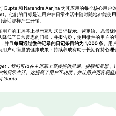
vij Gupta 和 Narendra Aanjna 为其应用的每个核心
idget。他们的目标是让用户在日常生活中随时随地都能使
用会话那样产生开销。
在用户的主屏幕上显示互动式日记提示、肯定语、愿景板
队降低了日常反思的门槛，并报告称，使用微件的用户的
，并且
每周通过微件记录的日记条目约为 1,000 条
。用
为用户可衡量的健康成果：持续养成有助于长期保持心理
idget，我们可以在主屏幕上直接提供灵感、提醒和反思，
户的日常生活。这提高了用户互动度，并让用户更容易坚
ij Gupta