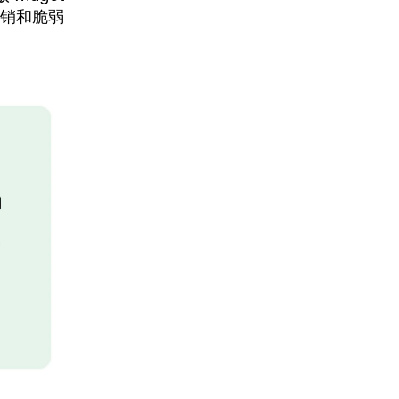
开销和脆弱