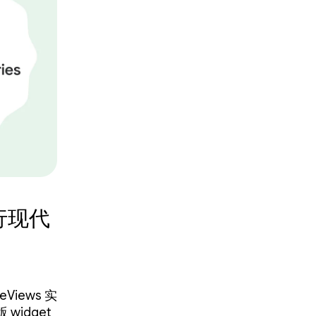
行现代
eViews 实
widget