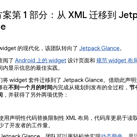
案第 1 部分：从 XML 迁移到 Jetp
ce
widget 的现代化，该团队转向了
Jetpack Glance
。
查阅了
Android 上的 widget
设计页面和
规范 widget 布
间内显示信息的最佳实践。
 widget 套件迁移到了 Jetpack Glance。借助此
够在
不到一个月的时间
内完成从规划到发布的全过程，
节
间
，并获得了另外两项优势：
使用声明性代码替换限制性 XML 布局，代码库更易于读
少了开发者的工作量。
Jetpack Glance，团队可以更轻松地实现
动态颜色
、灵