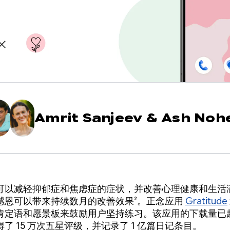
Amrit Sanjeev
&
Ash Noh
可以减轻抑郁症和焦虑症的症状，并改善心理健康和生活满
感恩可以带来持续数月的改善效果²。正念应用
Gratitude
肯定语和愿景板来鼓励用户坚持练习。该应用的下载量已超过
了 15 万次五星评级，并记录了 1 亿篇日记条目。