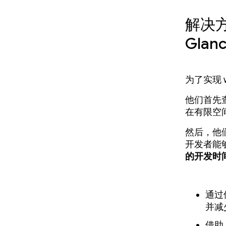
解决方
Glan
为了实现 
他们首先
在有限空
然后，他们将
开发者能
的开发时
通过
并减
借助 