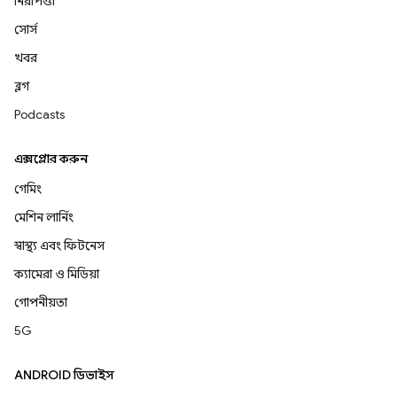
নিরাপত্তা
সোর্স
খবর
ব্লগ
Podcasts
এক্সপ্লোর করুন
গেমিং
মেশিন লার্নিং
স্বাস্থ্য এবং ফিটনেস
ক্যামেরা ও মিডিয়া
গোপনীয়তা
5G
ANDROID ডিভাইস