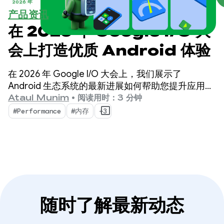
2026 年
产品资讯
在 2026 年 Google I/O 大
会上打造优质 Android 体验
在 2026 年 Google I/O 大会上，我们展示了
Android 生态系统的最新进展如何帮助您提升应用质
量，同时最大限度地提高开发效率。
Ataul Munim
•
阅读用时：3 分钟
#Performance
#内存
+3
随时了解最新动态