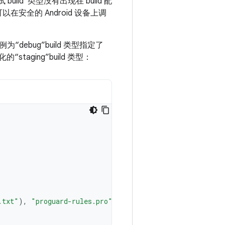
调试 build”类型没有出现在 build 配
安全的 Android 设备上调
debug”build 类型指定了
staging”build 类型：
.txt"
),
"proguard-rules.pro"
)