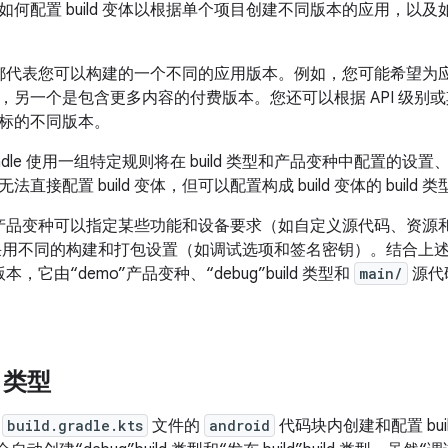
如何配置 build 变体以根据单个项目创建不同版本的应用，以
 变体都代表您可以构建的一个不同的应用版本。
例如，您可能希望为
，另一个是包含更多内容的付费版本。您还可以根据 API 级别
标的不同版本。
 Gradle 使用一组特定规则将在 build 类型和产品变种中配置
直接配置 build 变体，但可以配置构成 build 变体的 build
”产品变种可以指定某些功能和设备要求（如自定义源代码、资源和最低 
型则会采用不同的构建和打包设置（如调试选项和签名密钥）。
结合上述
”版本，它由“demo”产品变种、“debug”build 类型和
main/
源代
d 类型
级
build.gradle.kts
文件的
android
代码块内创建和配置 bu