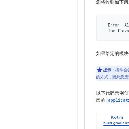
您将收到如下所
  Error: Al
  The flav
如果给定的模块仅
提示
：插件会
的方式，因此您应
以下代码示例创建
己的
applicat
Kotlin