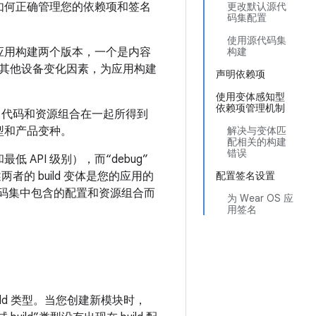
及如何正确管理您的依赖项和签名
更改默认源代
码集配置
使用源代码集
应用构建两个版本，一个是内容
构建
或其他设备变化因素，为应用构建
声明依赖项
使用变体感知型
依赖项管理机制
的设置、代码和资源组合在一起所得到
 类型和产品变种。
解决与变体匹
配相关的构建
错误
API 级别），而“debug”
两者的 build 变体是您的应用的
配置签名设置
码集中包含的配置和资源组合而
为 Wear OS 应
用签名
ild 类型。当您创建新模块时，