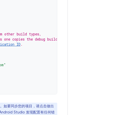
om other build types,
s one copies the debug build
ication ID
.
om"
置同步。如要同步您的项目，请点击做出
ndroid Studio 发现配置有任何错