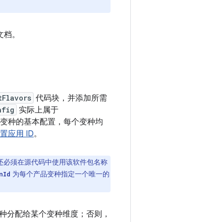
文档。
tFlavors
代码块，并添加所需
nfig
实际上属于
变种的基本配置，每个变种均
置应用 ID
。
还必须在源代码中使用该软件包名称
为每个产品变种指定一个唯一的
nId
种分配给某个变种维度；否则，