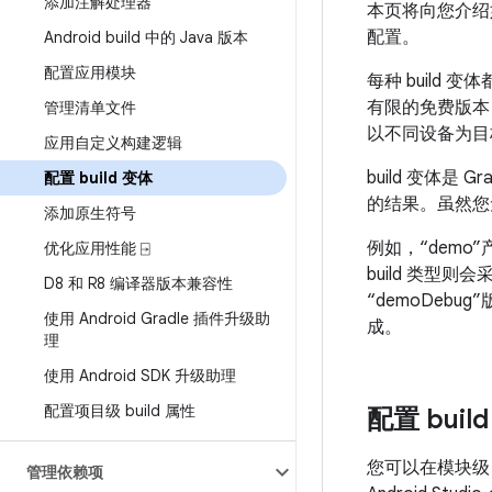
添加注解处理器
本页将向您介绍
配置。
Android build 中的 Java 版本
配置应用模块
每种 build
有限的免费版本
管理清单文件
以不同设备为目
应用自定义构建逻辑
build 变体是
配置 build 变体
的结果。虽然您无法
添加原生符号
例如，“demo
优化应用性能 ⍈
build 类
D8 和 R8 编译器版本兼容性
“demoDebug
使用 Android Gradle 插件升级助
成。
理
使用 Android SDK 升级助理
配置项目级 build 属性
配置 buil
您可以在模块
管理依赖项