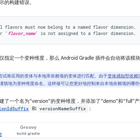
示的构建错误。
l flavors must now belong to a named flavor dimension.

or '
flavor_name
指定一个变种维度，那么 Android Gradle 插件会自动将
尝试将应用的变体与本地库依赖项的变体进行匹配。由于
变体感知型依赖
谨慎地为变种维度命名。这样做可让您更好地控制来自本地依赖项的哪些
了一个名为“version”的变种维度，并添加了“demo”和“fu
ionIdSuffix
和
versionNameSuffix
：
Groovy