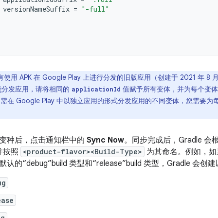
versionNameSuffix
=
"-full"
用 APK 在 Google Play 上进行分发的旧版应用（创建于 2021 年 8 月
能
分发应用，请将相同的
值赋予所有变体，并为每个变体
applicationId
需在 Google Play 中以独立应用的形式分发应用的不同变体，您需要
。
变种后，点击通知栏中的
Sync Now
。同步完成后，Gradle 会
，并按照
<product-flavor><Build-Type>
为其命名。例如，如果您
debug”build 类型和“release”build 类型，Gradle 会创建
ug
ease
ug