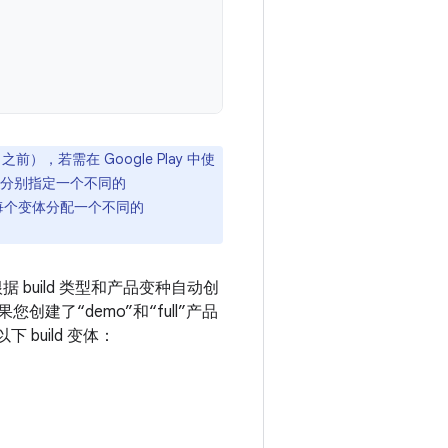
之前），若需在 Google Play 中使
分别指定一个不同的
为每个变体分配一个不同的
根据 build 类型和产品变种自动创
创建了“demo”和“full”产品
以下 build 变体：