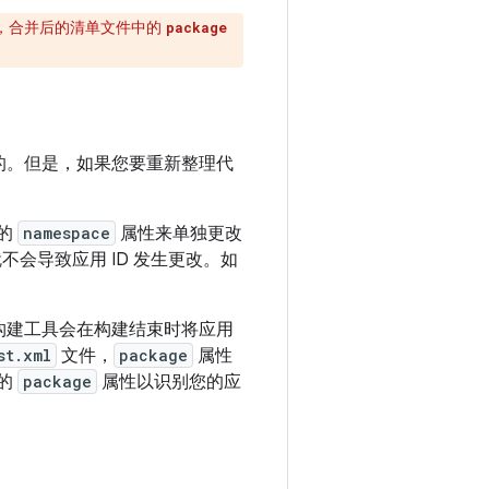
K 后，合并后的清单文件中的
package
样的。但是，如果您要重新整理代
的
namespace
属性来单独更改
会导致应用 ID 发生更改。如
构建工具会在构建结束时将应用
st.xml
文件，
package
属性
单的
package
属性以识别您的应