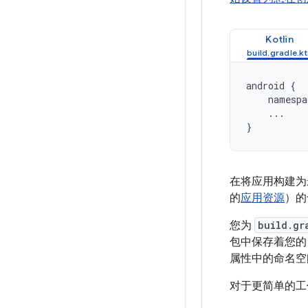
Kotlin
android
{
namespa
...
}
在将应用构建为最
的
应用资源
）的
您为
build.gr
包中保存着您的 
属性中的命名
对于更简单的工