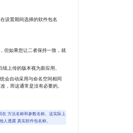
在设置期间选择的软件包名
惑，但如果您让二者保持一致，就
店会将后续上传的版本视为新应用。
系统会自动采用与命名空间相同
之更改，而这通常是没有必要的。
me”一词在 方法名称和参数名称。这实际上
向他人透露 真实软件包名称。