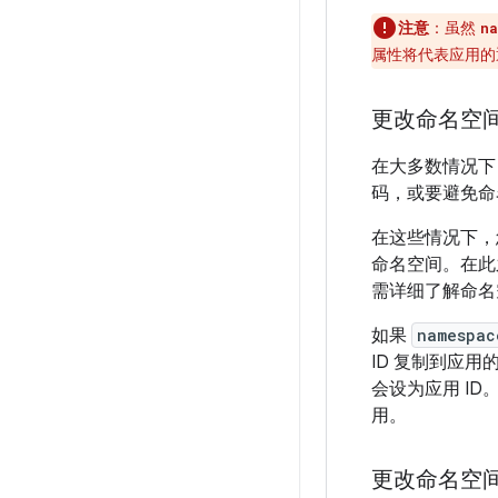
注意
：虽然
na
属性将代表应用的
更改命名空
在大多数情况下
码，或要避免命
在这些情况下，
命名空间。在此
需详细了解命名
如果
namespac
ID 复制到应
会设为应用 ID。
用。
更改命名空