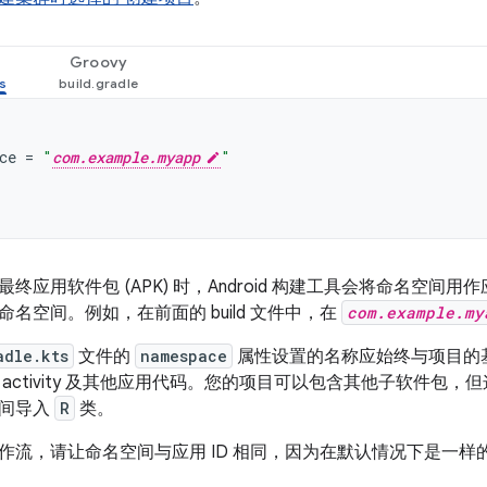
Groovy
ce
=
"
com.example.myapp
"
终应用软件包 (APK) 时，Android 构建工具会将命名空间用
命名空间。例如，在前面的 build 文件中，在
com.example.my
adle.kts
文件的
namespace
属性设置的名称应始终与项目的
activity 及其他应用代码。您的项目可以包含其他子软件包
空间导入
R
类。
作流，请让命名空间与应用 ID 相同，因为在默认情况下是一样