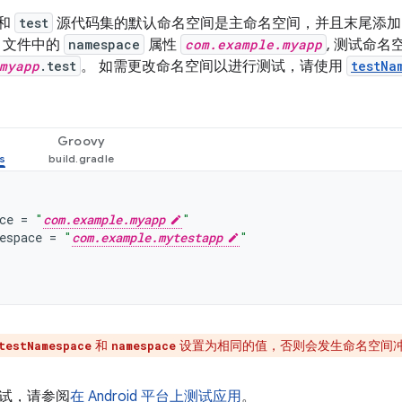
和
test
源代码集的默认命名空间是主命名空间，并且末尾添
文件中的
namespace
属性
com.example.myapp
, 测试命
myapp
.test
。 如需更改命名空间以进行测试，请使用
testNa
Groovy
ce
=
"
com.example.myapp
"
espace
=
"
com.example.mytestapp
"
和
设置为相同的值，否则会发生命名空间
testNamespace
namespace
试，请参阅
在 Android 平台上测试应用
。