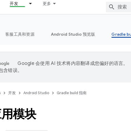
开发
更多
客服工具和资源
Android Studio 预览版
Gradle b
Google 会使用 AI 技术将内容翻译成您偏好的语言。
能包含错误。
s
开发
Android Studio
Gradle build 指南
应用模块