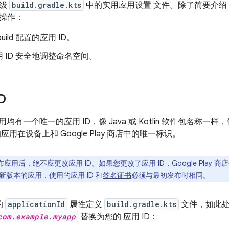
块级
build.gradle.kts
中的实用应用设置 文件。除了简要介绍
操作：
uild 配置的应用 ID。
 ID 安全地调整命名空间。
D
 应用均有一个唯一的应用 ID，像 Java 或 Kotlin 软件包名称一样，例如
应用在设备上和 Google Play 商店中的唯一标识。
布应用后，绝不应更改应用 ID。如果您更改了应用 ID，Google Play
版本的应用，使用的应用 ID 和
签名证书
必须与最初发布时相同。
的
applicationId
属性定义
build.gradle.kts
文件，如此
com.example.myapp
替换为您的 应用 ID：