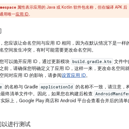
属性表示应用的 Java 或 Kotlin 软件包名称，但在编译 AP
mespace
通用唯一
应用 ID
。
间
，您应该让命名空间与应用 ID 相同，因为在默认情况下是一
名空间发生冲突，有时可能需要更改命名空间。
您可以抛开应用 ID，通过更新模块
build.gradle.kts
文件中
之前，请确保您明确定义了应用 ID，这样一来，更改命名空间就不
空间对应用 ID 的影响，请参阅
设置应用 ID
。
e
的名称与 Gradle
applicationId
的名称不一致，请注意，
用的最终清单文件中。因此，如果您在构建后检查
AndroidManife
实际上，Google Play 商店和 Android 平台会查看合并后的清
间以进行测试