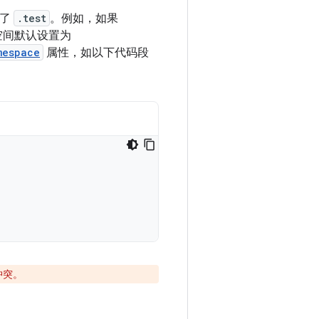
加了
.test
。例如，如果
名空间默认设置为
mespace
属性，如以下代码段
冲突。