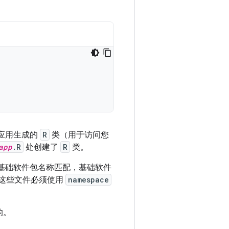
作应用生成的
R
类（用于访问您
app
.R
处创建了
R
类。
基础软件包名称匹配，基础软件
，但这些文件必须使用
namespace
的。