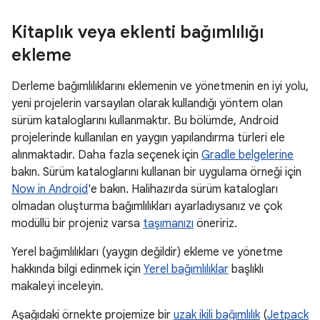
Kitaplık veya eklenti bağımlılığı
ekleme
Derleme bağımlılıklarını eklemenin ve yönetmenin en iyi yolu,
yeni projelerin varsayılan olarak kullandığı yöntem olan
sürüm kataloglarını kullanmaktır. Bu bölümde, Android
projelerinde kullanılan en yaygın yapılandırma türleri ele
alınmaktadır. Daha fazla seçenek için
Gradle belgelerine
bakın. Sürüm kataloglarını kullanan bir uygulama örneği için
Now in Android
'e bakın. Halihazırda sürüm katalogları
olmadan oluşturma bağımlılıkları ayarladıysanız ve çok
modüllü bir projeniz varsa
taşımanızı
öneririz.
Yerel bağımlılıkları (yaygın değildir) ekleme ve yönetme
hakkında bilgi edinmek için
Yerel bağımlılıklar
başlıklı
makaleyi inceleyin.
Aşağıdaki örnekte projemize bir
uzak ikili bağımlılık
(
Jetpack