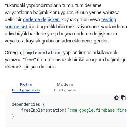
Yukarıdaki yapılandırmaların tümü, tüm derleme
varyantlarına bağımlılıklar uygular. Bunun yerine yalnızca
belirli bir
derleme değişkeni
kaynak grubu veya
testing
source set
için bağımlılık bildirmek istiyorsanız yapılandırma
adını büyük harflerle yazıp başına derleme değişkeninin
veya test kaynak grubunun adını eklemeniz gerekir.
Örneğin,
implementation
yapılandırmasını kullanarak
yalnızca "free" ürün türüne uzak bir ikili program bağımlılığı
eklemek için şunu kullanın:
Kotlin
Modern
dependencies
{
freeImplementation
(
"com.google.firebase:fireba
}