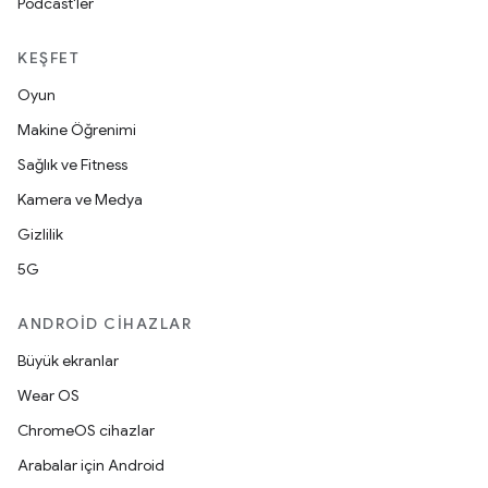
Podcast'ler
KEŞFET
Oyun
Makine Öğrenimi
Sağlık ve Fitness
Kamera ve Medya
Gizlilik
5G
ANDROID CIHAZLAR
Büyük ekranlar
Wear OS
ChromeOS cihazlar
Arabalar için Android