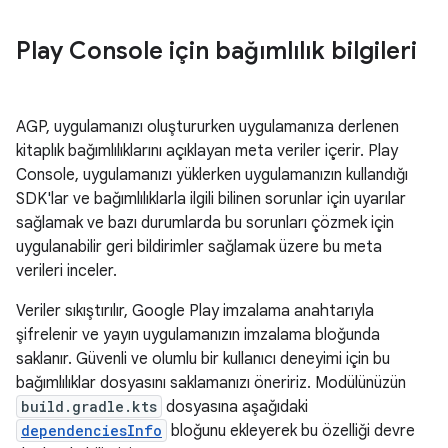
Play Console için bağımlılık bilgileri
AGP, uygulamanızı oluştururken uygulamanıza derlenen
kitaplık bağımlılıklarını açıklayan meta veriler içerir. Play
Console, uygulamanızı yüklerken uygulamanızın kullandığı
SDK'lar ve bağımlılıklarla ilgili bilinen sorunlar için uyarılar
sağlamak ve bazı durumlarda bu sorunları çözmek için
uygulanabilir geri bildirimler sağlamak üzere bu meta
verileri inceler.
Veriler sıkıştırılır, Google Play imzalama anahtarıyla
şifrelenir ve yayın uygulamanızın imzalama bloğunda
saklanır. Güvenli ve olumlu bir kullanıcı deneyimi için bu
bağımlılıklar dosyasını saklamanızı öneririz. Modülünüzün
build.gradle.kts
dosyasına aşağıdaki
dependenciesInfo
bloğunu ekleyerek bu özelliği devre