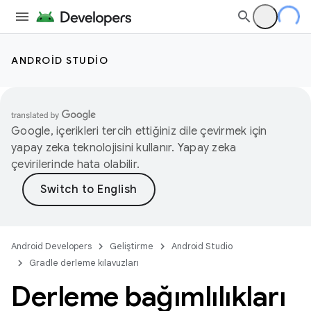
ANDROID STUDIO
Google, içerikleri tercih ettiğiniz dile çevirmek için
yapay zeka teknolojisini kullanır. Yapay zeka
çevirilerinde hata olabilir.
Android Developers
Geliştirme
Android Studio
Gradle derleme kılavuzları
Derleme bağımlılıkları