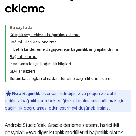
ekleme
Bu sayfada
Kitaplık veya eklenti bağımlılığı ekleme
Bağımlılıkları yapılandırma
Belirli bir derleme değişkeni için bağımlılıkları yapılandırma
Bağımlılık sırası
Play Console için bağımlılık bilgileri
SDK analizleri
Sürüm katalogları olmadan derleme bağımlılıkları ekleme
Not:
Bağımlılık eklerken indirdiğiniz ve projenize dahil
ettiğiniz bağımlılıkların beklediğiniz gibi olmasını sağlamak için
bağımlılık doğrulamayı
etkinleştirmeyi düşünebilirsiniz.
Android Studio'daki Gradle derleme sistemi, harici ikili
dosyaları veya diğer kitaplık modüllerini bağımlılık olarak