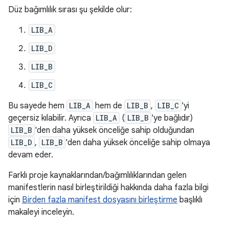
Düz bağımlılık sırası şu şekilde olur:
LIB_A
LIB_D
LIB_B
LIB_C
Bu sayede hem
LIB_A
hem de
LIB_B
,
LIB_C
'yi
geçersiz kılabilir. Ayrıca
LIB_A
(
LIB_B
'ye bağlıdır)
LIB_B
'den daha yüksek önceliğe sahip olduğundan
LIB_D
,
LIB_B
'den daha yüksek önceliğe sahip olmaya
devam eder.
Farklı proje kaynaklarından/bağımlılıklarından gelen
manifestlerin nasıl birleştirildiği hakkında daha fazla bilgi
için
Birden fazla manifest dosyasını birleştirme
başlıklı
makaleyi inceleyin.