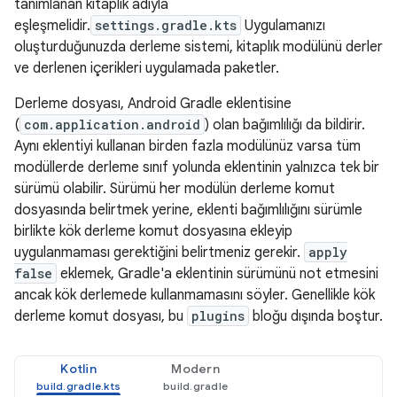
tanımlanan kitaplık adıyla
eşleşmelidir.
settings.gradle.kts
Uygulamanızı
oluşturduğunuzda derleme sistemi, kitaplık modülünü derler
ve derlenen içerikleri uygulamada paketler.
Derleme dosyası, Android Gradle eklentisine
(
com.application.android
) olan bağımlılığı da bildirir.
Aynı eklentiyi kullanan birden fazla modülünüz varsa tüm
modüllerde derleme sınıf yolunda eklentinin yalnızca tek bir
sürümü olabilir. Sürümü her modülün derleme komut
dosyasında belirtmek yerine, eklenti bağımlılığını sürümle
birlikte kök derleme komut dosyasına ekleyip
uygulanmaması gerektiğini belirtmeniz gerekir.
apply
false
eklemek, Gradle'a eklentinin sürümünü not etmesini
ancak kök derlemede kullanmamasını söyler. Genellikle kök
derleme komut dosyası, bu
plugins
bloğu dışında boştur.
Kotlin
Modern