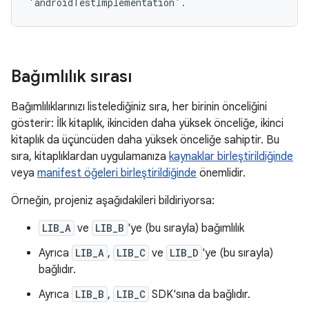
Bağımlılık sırası
Bağımlılıklarınızı listelediğiniz sıra, her birinin önceliğini
gösterir: İlk kitaplık, ikinciden daha yüksek önceliğe, ikinci
kitaplık da üçüncüden daha yüksek önceliğe sahiptir. Bu
sıra, kitaplıklardan uygulamanıza
kaynaklar birleştirildiğinde
veya
manifest öğeleri birleştirildiğinde
önemlidir.
Örneğin, projeniz aşağıdakileri bildiriyorsa:
LIB_A
ve
LIB_B
'ye (bu sırayla) bağımlılık
Ayrıca
LIB_A
,
LIB_C
ve
LIB_D
'ye (bu sırayla)
bağlıdır.
Ayrıca
LIB_B
,
LIB_C
SDK'sına da bağlıdır.