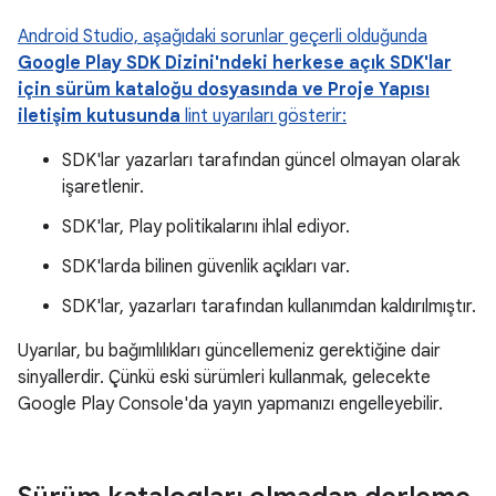
Android Studio, aşağıdaki sorunlar geçerli olduğunda
Google Play SDK Dizini'ndeki herkese açık SDK'lar
için sürüm kataloğu dosyasında ve Proje Yapısı
iletişim kutusunda
lint uyarıları gösterir:
SDK'lar yazarları tarafından güncel olmayan olarak
işaretlenir.
SDK'lar, Play politikalarını ihlal ediyor.
SDK'larda bilinen güvenlik açıkları var.
SDK'lar, yazarları tarafından kullanımdan kaldırılmıştır.
Uyarılar, bu bağımlılıkları güncellemeniz gerektiğine dair
sinyallerdir. Çünkü eski sürümleri kullanmak, gelecekte
Google Play Console'da yayın yapmanızı engelleyebilir.