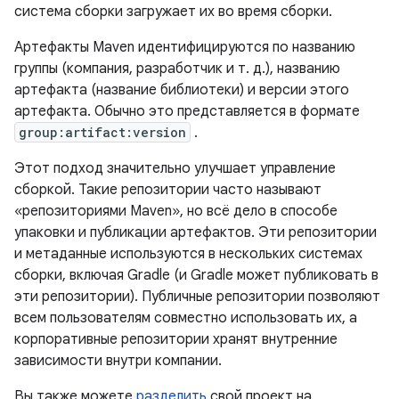
система сборки загружает их во время сборки.
Артефакты Maven идентифицируются по названию
группы (компания, разработчик и т. д.), названию
артефакта (название библиотеки) и версии этого
артефакта. Обычно это представляется в формате
group:artifact:version
.
Этот подход значительно улучшает управление
сборкой. Такие репозитории часто называют
«репозиториями Maven», но всё дело в способе
упаковки и публикации артефактов. Эти репозитории
и метаданные используются в нескольких системах
сборки, включая Gradle (и Gradle может публиковать в
эти репозитории). Публичные репозитории позволяют
всем пользователям совместно использовать их, а
корпоративные репозитории хранят внутренние
зависимости внутри компании.
Вы также можете
разделить
свой проект на