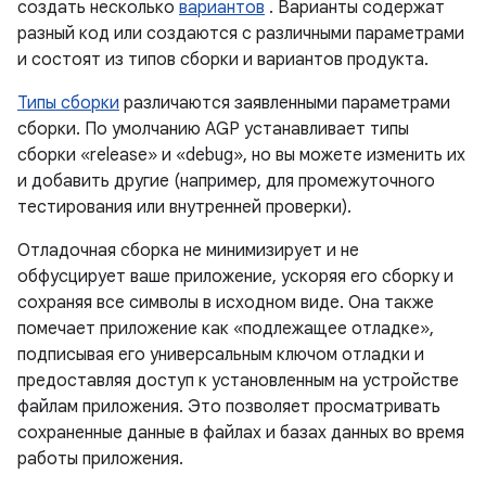
создать несколько
вариантов
. Варианты содержат
разный код или создаются с различными параметрами
и состоят из типов сборки и вариантов продукта.
Типы сборки
различаются заявленными параметрами
сборки. По умолчанию AGP устанавливает типы
сборки «release» и «debug», но вы можете изменить их
и добавить другие (например, для промежуточного
тестирования или внутренней проверки).
Отладочная сборка не минимизирует и не
обфусцирует ваше приложение, ускоряя его сборку и
сохраняя все символы в исходном виде. Она также
помечает приложение как «подлежащее отладке»,
подписывая его универсальным ключом отладки и
предоставляя доступ к установленным на устройстве
файлам приложения. Это позволяет просматривать
сохраненные данные в файлах и базах данных во время
работы приложения.