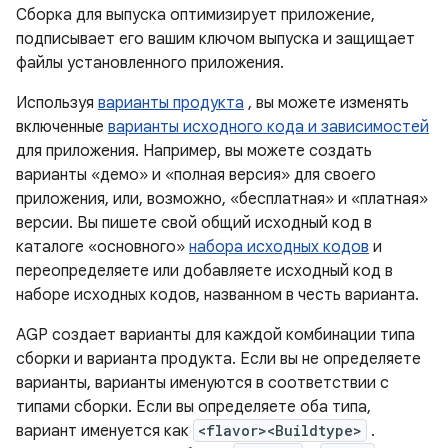
Сборка для выпуска оптимизирует приложение,
подписывает его вашим ключом выпуска и защищает
файлы установленного приложения.
Используя
варианты продукта
, вы можете изменять
включенные
варианты исходного кода и зависимостей
для приложения. Например, вы можете создать
варианты «демо» и «полная версия» для своего
приложения, или, возможно, «бесплатная» и «платная»
версии. Вы пишете свой общий исходный код в
каталоге «основного»
набора исходных кодов
и
переопределяете или добавляете исходный код в
наборе исходных кодов, названном в честь варианта.
AGP создает варианты для каждой комбинации типа
сборки и варианта продукта. Если вы не определяете
варианты, варианты именуются в соответствии с
типами сборки. Если вы определяете оба типа,
вариант именуется как
<flavor><Buildtype>
.