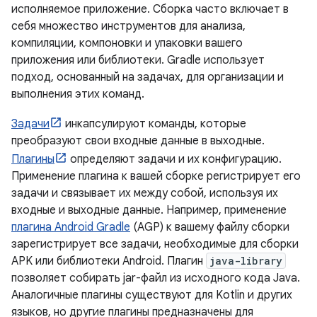
исполняемое приложение. Сборка часто включает в
себя множество инструментов для анализа,
компиляции, компоновки и упаковки вашего
приложения или библиотеки. Gradle использует
подход, основанный на задачах, для организации и
выполнения этих команд.
Задачи
инкапсулируют команды, которые
преобразуют свои входные данные в выходные.
Плагины
определяют задачи и их конфигурацию.
Применение плагина к вашей сборке регистрирует его
задачи и связывает их между собой, используя их
входные и выходные данные. Например, применение
плагина Android Gradle
(AGP) к вашему файлу сборки
зарегистрирует все задачи, необходимые для сборки
APK или библиотеки Android. Плагин
java-library
позволяет собирать jar-файл из исходного кода Java.
Аналогичные плагины существуют для Kotlin и других
языков, но другие плагины предназначены для