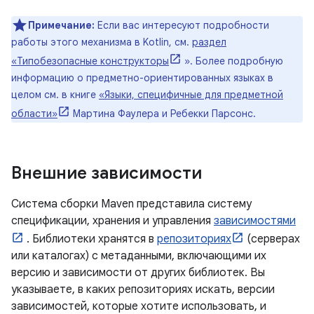
Примечание:
Если вас интересуют подробности
работы этого механизма в Kotlin, см.
раздел
«Типобезопасные конструкторы
». Более подробную
информацию о предметно-ориентированных языках в
целом см. в книге
«Языки, специфичные для предметной
области»
Мартина Фаулера и Ребекки Парсонс.
Внешние зависимости
Система сборки Maven представила систему
спецификации, хранения и управления
зависимостями
. Библиотеки хранятся в
репозиториях
(серверах
или каталогах) с метаданными, включающими их
версию и зависимости от других библиотек. Вы
указываете, в каких репозиториях искать, версии
зависимостей, которые хотите использовать, и