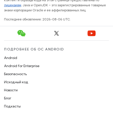
Контент и образцы кода на этой странице предоставлены по
лицензиям
. Java и OpenJDK – это зарегистрированные товарные
знаки корпорации Oracle и ее аффилированных лиц.
Последнее обновление: 2026-08-06 UTC.
ПОДРОБНЕЕ ОБ ОС ANDROID
Android
Android for Enterprise
Безопасность
Исходный код
Новости
Блог
Подкасты