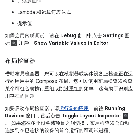
方法返回值
Lambda 和运算符表达式
提示值
如需启用内联调试，请在
Debug
窗口中点击
Settings
图
标
并选中
Show Variable Values in Editor
。
布局检查器
借助布局检查器，您可以在模拟器或实体设备上检查正在运
行的应用中的 Compose 布局。您可以使用布局检查器检查
某个可组合项执行重组或跳过重组的频率，这有助于识别应
用存在的问题。
如要启动布局检查器，请
运行您的应用
，前往
Running
Devices
窗口，然后点击
Toggle Layout Inspector
。 如果您在多个设备或项目之间切换，布局检查器会自动
连接到在已连接的设备的前台运行的可调试进程。