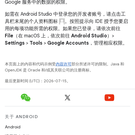
Google 服务中的数据的权限。
如需在 Android Studio 中登录您的开发者账号，请点击工
具栏末尾的个人资料图标
。按照提示向 IDE 授予您要启
用的每项功能所需的权限。如果您已登录，请依次前往
File
（在 macOS 上，依次前往
Android Studio
）>
Settings
>
Tools
>
Google Accounts
，管理相应权限。
本页面上的内容和代码示例受
内容许可
部分所述许可的限制。Java 和
OpenJDK 是 Oracle 和/或其关联公司的注册商标。
最后更新时间 (UTC)：2026-07-15。
关于 ANDROID
Android