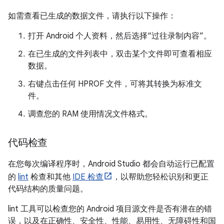
如需查看已生成的数据文件，请执行以下操作：
打开 Android 个人资料，然后选择“过往录制内容”。
在已生成的文件列表中，双击某个文件即可查看相应
数据。
右键点击任何 HPROF 文件，可将其转换为标准文
件。
调查您的 RAM 使用情况文件格式。
代码检查
在您每次编译程序时，Android Studio 都会自动运行已配置
的
lint
检查和其他
IDE 检查
，以帮助您轻松识别和更正
代码结构的质量问题。
lint 工具可以检查您的 Android 项目源文件是否有潜在的错
误，以及在正确性、安全性、性能、易用性、无障碍性和国