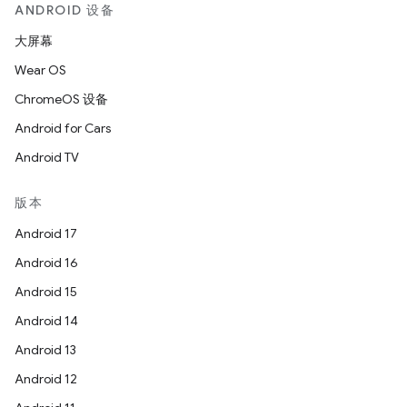
ANDROID 设备
大屏幕
Wear OS
ChromeOS 设备
Android for Cars
Android TV
版本
Android 17
Android 16
Android 15
Android 14
Android 13
Android 12