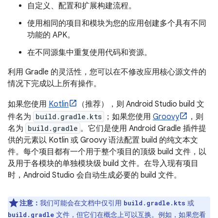
自定义、配置和扩展构建流程。
使用相同的项目和模块为您的应用创建多个具有不同
功能的 APK。
在不同源集中重复使用代码和资源。
利用 Gradle 的灵活性，您可以在不修改应用核心源文件的
情况下完成以上所有操作。
如果您使用
Kotlin
（推荐），则 Android Studio build 文
件名为
build.gradle.kts
；如果您使用
Groovy
，则
名为
build.gradle
。它们是使用 Android Gradle 插件提
供的元素以 Kotlin 或 Groovy 语法配置 build 的纯文本文
件。每个项目都有一个用于整个项目的顶级 build 文件，以
及用于各模块的单独模块级 build 文件。在导入现有项目
时，Android Studio 会自动生成必要的 build 文件。
注意：
我们可能会在文档中仅引用
或
build.gradle.kts
文件，但它们在概念上可以互换。例如，如果您看
build.gradle