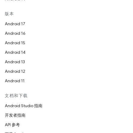
版本
Android 17
Android 16
Android 15
Android 14
Android 13
Android 12
Android 11
文档和下载
Android Studio 指南
开发者指南
API 参考