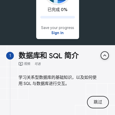
已完成 0%
Save your progress
Sign in
数据库和 SQL 简介
keyboard_arrow_up
1
ondemand_video
视频
可选
学习关系型数据库的基础知识，以及如何使
用 SQL 与数据库进行交互。
跳过