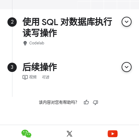
使用 SQL 对数据库执行
keyboard_arrow_down
2
读写操作
emoji_objects
Codelab
后续操作
keyboard_arrow_down
3
ondemand_video
视频
可选
该内容对您有帮助吗？