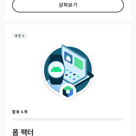
살펴보기
과정 5
활동 6개
폼 팩터