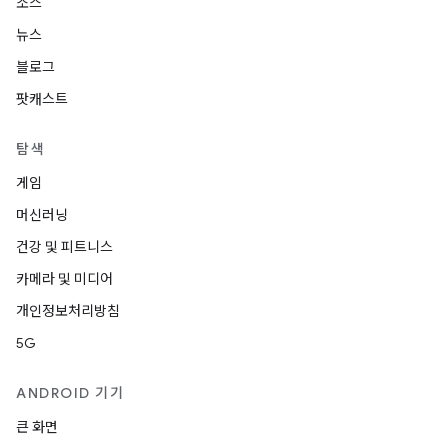
소스
뉴스
블로그
팟캐스트
탐색
게임
머신러닝
건강 및 피트니스
카메라 및 미디어
개인정보처리방침
5G
ANDROID 기기
큰 화면