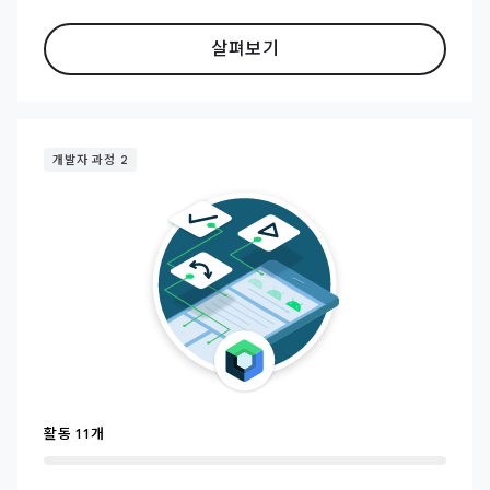
살펴보기
개발자 과정 2
활동 11개