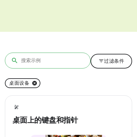
filter_list
过滤条件
桌面设备
桌面上的键盘和指针