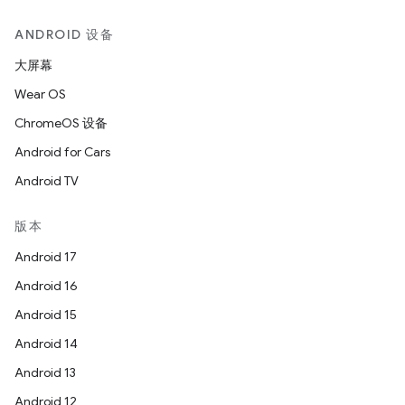
ANDROID 设备
大屏幕
Wear OS
ChromeOS 设备
Android for Cars
Android TV
版本
Android 17
Android 16
Android 15
Android 14
Android 13
Android 12