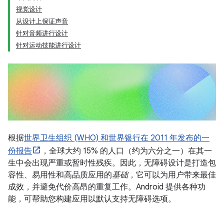
视觉设计
从设计上保证声音
针对音频进行设计
针对运动技能进行设计
根据
世界卫生组织 (WHO) 和世界银行在 2011 年发布的一
份报告
，全球大约 15% 的人口（约为六分之一）在其一
生中会出现严重或暂时性残疾。因此，无障碍设计是打造包
容性、易用性和高品质应用的
基础
，它可以为用户带来最佳
成效，并避免代价高昂的重复工作。Android 提供各种功
能，可帮助您构建应用以默认支持无障碍选项。