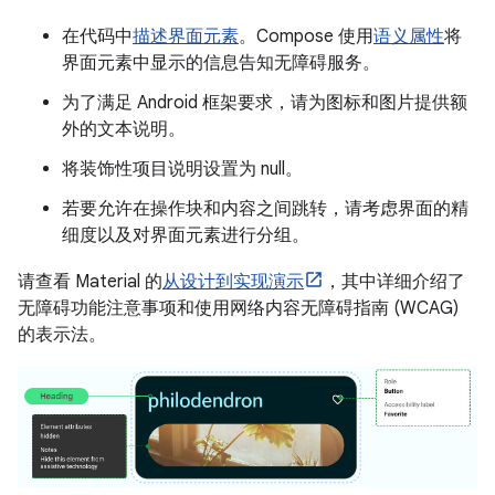
在代码中
描述界面元素
。Compose 使用
语义属性
将
界面元素中显示的信息告知无障碍服务。
为了满足 Android 框架要求，请为图标和图片提供额
外的文本说明。
将装饰性项目说明设置为 null。
若要允许在操作块和内容之间跳转，请考虑界面的精
细度以及对界面元素进行分组。
请查看 Material 的
从设计到实现演示
，其中详细介绍了
无障碍功能注意事项和使用网络内容无障碍指南 (WCAG)
的表示法。