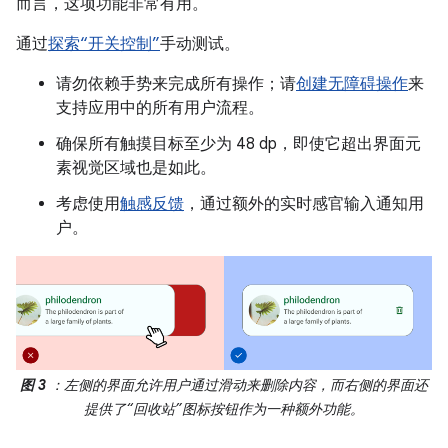
而言，这项功能非常有用。
通过
探索“开关控制”
手动测试。
请勿依赖手势来完成所有操作；请
创建无障碍操作
来
支持应用中的所有用户流程。
确保所有触摸目标至少为 48 dp，即使它超出界面元
素视觉区域也是如此。
考虑使用
触感反馈
，通过额外的实时感官输入通知用
户。
图 3
：左侧的界面允许用户通过滑动来删除内容，而右侧的界面还
提供了“回收站”图标按钮作为一种额外功能。