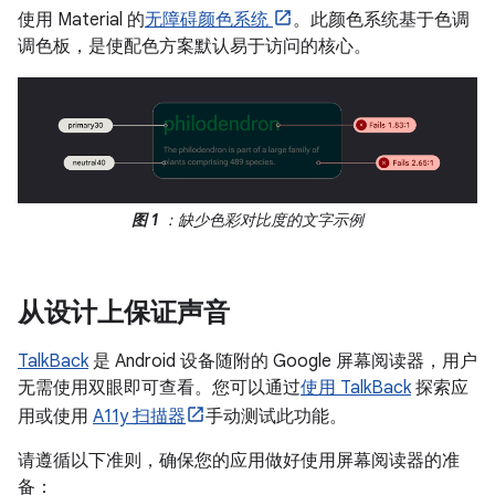
使用 Material 的
无障碍颜色系统
。此颜色系统基于色调
调色板，是使配色方案默认易于访问的核心。
图 1
：缺少色彩对比度的文字示例
从设计上保证声音
TalkBack
是 Android 设备随附的 Google 屏幕阅读器，用户
无需使用双眼即可查看。您可以通过
使用 TalkBack
探索应
用或使用
A11y 扫描器
手动测试此功能。
请遵循以下准则，确保您的应用做好使用屏幕阅读器的准
备：