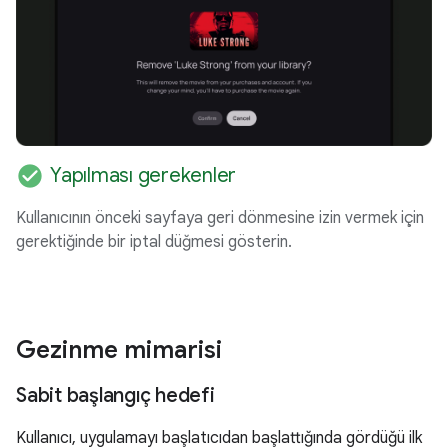
check_circle
Yapılması gerekenler
Kullanıcının önceki sayfaya geri dönmesine izin vermek için
gerektiğinde bir iptal düğmesi gösterin.
Gezinme mimarisi
Sabit başlangıç hedefi
Kullanıcı, uygulamayı başlatıcıdan başlattığında gördüğü ilk