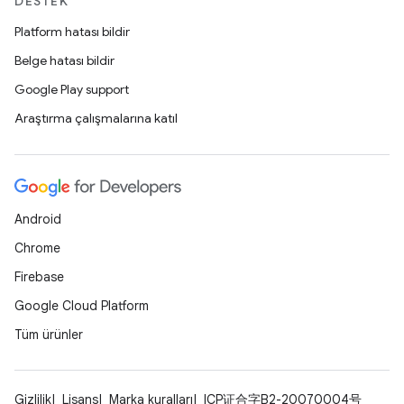
DESTEK
Platform hatası bildir
Belge hatası bildir
Google Play support
Araştırma çalışmalarına katıl
Android
Chrome
Firebase
Google Cloud Platform
Tüm ürünler
Gizlilik
Lisans
Marka kuralları
ICP证合字B2-20070004号