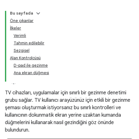
Bu sayfada
Öne çıkanlar
İlkeler
Verimli
Tahmin edilebilir
Sezgisel
Alan Kontrolcüsü
D-pad ile gezinme
Ana ekran düğmesi
TV cihazları, uygulamalar için sınırlı bir gezinme denetimi
grubu sağlar. TV kullanıcı arayüzünüz için etkili bir gezinme
şeması oluşturmak istiyorsanız bu sınırlı kontrolleri ve
kullanıcının dokunmatik ekran yerine uzaktan kumanda
düğmelerini kullanarak nasıl gezindiğini göz önünde
bulundurun.