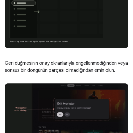
Geri düğmesinin onay ekranlarıyla engellenmediğinden veya
sonsuz bir döngünün parçası olmadığından emin olun.