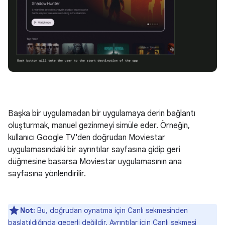
Başka bir uygulamadan bir uygulamaya derin bağlantı
oluşturmak, manuel gezinmeyi simüle eder. Örneğin,
kullanıcı Google TV'den doğrudan Moviestar
uygulamasındaki bir ayrıntılar sayfasına gidip geri
düğmesine basarsa Moviestar uygulamasının ana
sayfasına yönlendirilir.
Not:
Bu, doğrudan oynatma için Canlı sekmesinden
başlatıldığında geçerli değildir. Ayrıntılar için Canlı sekmesi