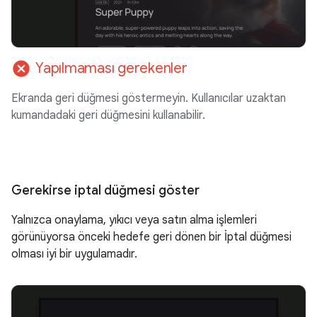
cancel
Yapılmaması gerekenler
Ekranda geri düğmesi göstermeyin. Kullanıcılar uzaktan
kumandadaki geri düğmesini kullanabilir.
Gerekirse iptal düğmesi göster
Yalnızca onaylama, yıkıcı veya satın alma işlemleri
görünüyorsa önceki hedefe geri dönen bir İptal düğmesi
olması iyi bir uygulamadır.