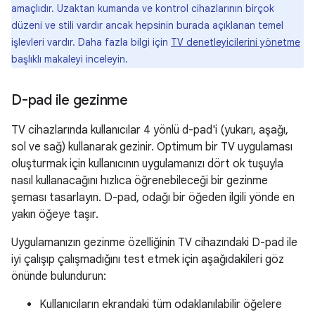
amaçlıdır. Uzaktan kumanda ve kontrol cihazlarının birçok
düzeni ve stili vardır ancak hepsinin burada açıklanan temel
işlevleri vardır. Daha fazla bilgi için
TV denetleyicilerini yönetme
başlıklı makaleyi inceleyin.
D-pad ile gezinme
TV cihazlarında kullanıcılar 4 yönlü d-pad'i (yukarı, aşağı,
sol ve sağ) kullanarak gezinir. Optimum bir TV uygulaması
oluşturmak için kullanıcının uygulamanızı dört ok tuşuyla
nasıl kullanacağını hızlıca öğrenebileceği bir gezinme
şeması tasarlayın. D-pad, odağı bir öğeden ilgili yönde en
yakın öğeye taşır.
Uygulamanızın gezinme özelliğinin TV cihazındaki D-pad ile
iyi çalışıp çalışmadığını test etmek için aşağıdakileri göz
önünde bulundurun:
Kullanıcıların ekrandaki tüm odaklanılabilir öğelere