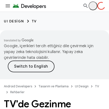
UI DESIGN
TV
Google, içerikleri tercih ettiğiniz dile çevirmek için
yapay zeka teknolojisini kullanır. Yapay zeka
çevirilerinde hata olabilir.
Android Developers
Tasarım ve Planlama
UI Design
TV
Rehberler
TV'de Gezinme