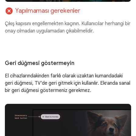
cancel
Yapılmaması gerekenler
Çıkış kapısını engellemekten kaçının. Kullanıcılar herhangi bir
onay olmadan uygulamadan çıkabilmelidir.
Geri düğmesi göstermeyin
El cihazlarındakinden farklı olarak uzaktan kumandadaki
geri düğmesi, TV'de geri gitmek için kullanılır. Ekranda sanal
bir geri düğmesi göstermeniz gerekmez.