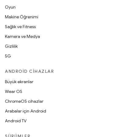
Oyun
Makine Öğrenimi
Sağlık ve Fitness
Kamera ve Medya
Gizlilik
5G
ANDROID CIHAZLAR
Büyük ekranlar
Wear OS
ChromeOS cihazlar
Arabalar için Android
Android TV
SÜRÜMLER