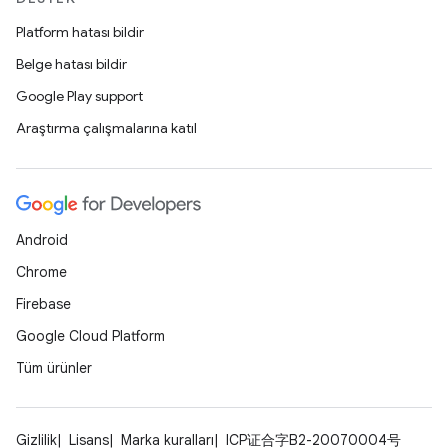
Platform hatası bildir
Belge hatası bildir
Google Play support
Araştırma çalışmalarına katıl
Android
Chrome
Firebase
Google Cloud Platform
Tüm ürünler
Gizlilik
Lisans
Marka kuralları
ICP证合字B2-20070004号