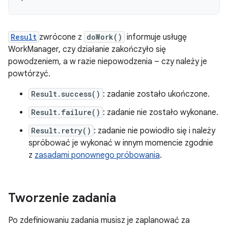
Result
zwrócone z
doWork()
informuje usługę
WorkManager, czy działanie zakończyło się
powodzeniem, a w razie niepowodzenia – czy należy je
powtórzyć.
Result.success()
: zadanie zostało ukończone.
Result.failure()
: zadanie nie zostało wykonane.
Result.retry()
: zadanie nie powiodło się i należy
spróbować je wykonać w innym momencie zgodnie
z
zasadami ponownego próbowania
.
Tworzenie zadania
Po zdefiniowaniu zadania musisz je zaplanować za