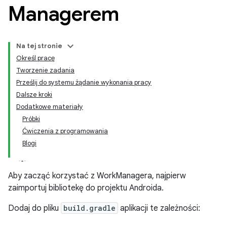
Managerem
Na tej stronie
Określ pracę
Tworzenie zadania
Prześlij do systemu żądanie wykonania pracy
Dalsze kroki
Dodatkowe materiały
Próbki
Ćwiczenia z programowania
Blogi
Aby zacząć korzystać z WorkManagera, najpierw
zaimportuj bibliotekę do projektu Androida.
Dodaj do pliku
build.gradle
aplikacji te zależności: