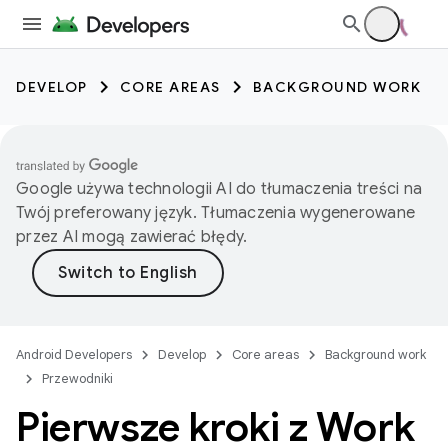
DEVELOP
CORE AREAS
BACKGROUND WORK
Google używa technologii AI do tłumaczenia treści na
Twój preferowany język. Tłumaczenia wygenerowane
przez AI mogą zawierać błędy.
Android Developers
Develop
Core areas
Background work
Przewodniki
Pierwsze kroki z Work