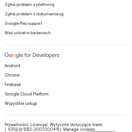
Zgłoś problem z platformą
Zgłoś problem z dokumentacją
Google Play support
Weź udział w badaniach
Android
Chrome
Firebase
Google Cloud Platform
Wszystkie usługi
Prywatność
Licencja
Wytyczne dotyczące marki
ICP证合字B2-20070004号
Manage cookies