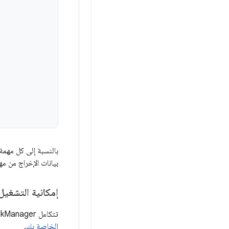
بالنسبة إلى كل مهم
بيانات الإخراج من مه
إمكانية التشغيل
تتكامل WorkManager
الخاصة بك
.