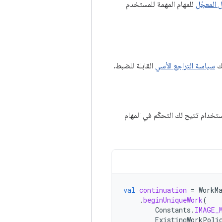
ل المعجّل
للمهام المهمة للمستخدم
لك
سياسة التراجع الأسي
القابلة للضبط.
تخدام تتيح لك التحكّم في المهام
val
continuation
=
WorkM
.
beginUniqueWork
(
Constants
.
IMAGE_
ExistingWorkPoli