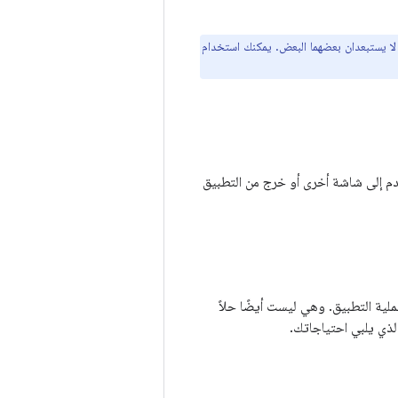
دام مختلفة، إلا أنّهما لا يستبعدان بعضهما البعض. يمكنك استخدام
دم إلى شاشة أخرى أو خرج من التطبيق
 توقفت عملية التطبيق. وهي ليست أيضًا حلاً
لذي يلبي احتياجاتك.