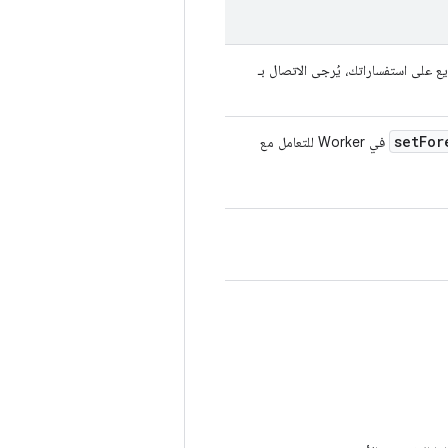
على استفساراتك، يُرجى الاتصال بـ
set
For
في Worker للتعامل مع