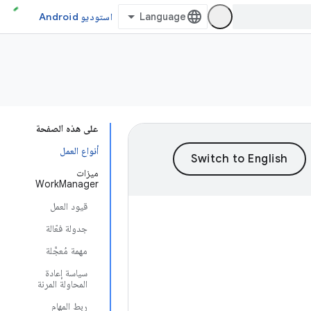
استوديو Android
على هذه الصفحة
أنواع العمل
ميزات
WorkManager
قيود العمل
جدولة فعّالة
مهمة مُعجَّلة
سياسة إعادة
المحاولة المرنة
ربط المهام