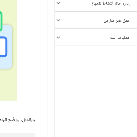
إدارة حالة النشاط للجهاز
عمل غير متزامن
عمليات البث
وبالمثل، يوضّح الجدو