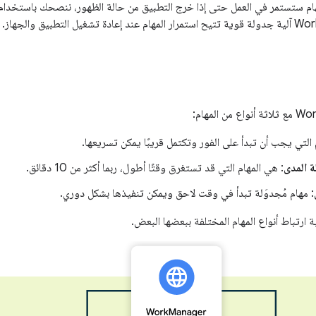
م ستستمر في العمل حتى إذا خرج التطبيق من حالة الظهور، ننصحك باستخدام مكتبة 
م التي يجب أن تبدأ على الفور وتكتمل قريبًا يمكن تسريعها.
ة المدى
: هي المهام التي قد تستغرق وقتًا أطول، ربما أكثر من 10 دقائق.
: مهام مُجدوَلة تبدأ في وقت لاحق ويمكن تنفيذها بشكل دوري.