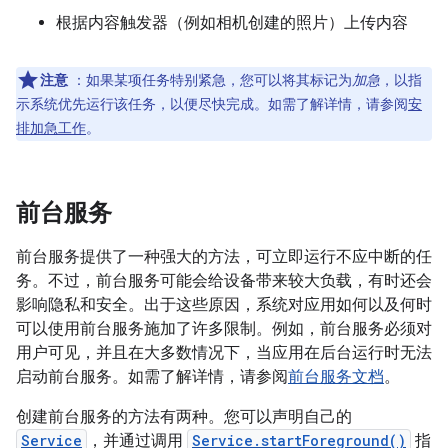
根据内容触发器（例如相机创建的照片）上传内容
注意
：如果某项任务特别紧急，您可以将其标记为
加急
，以指
示系统优先运行该任务，以便尽快完成。如需了解详情，请参阅
安
排加急工作
。
前台服务
前台服务提供了一种强大的方法，可立即运行不应中断的任
务。不过，前台服务可能会给设备带来较大负载，有时还会
影响隐私和安全。出于这些原因，系统对应用如何以及何时
可以使用前台服务施加了许多限制。例如，前台服务必须对
用户可见，并且在大多数情况下，当应用在后台运行时无法
启动前台服务。如需了解详情，请参阅
前台服务文档
。
创建前台服务的方法有两种。您可以声明自己的
Service
，并通过调用
Service.startForeground()
指