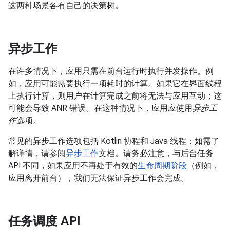
这两种场景各有自己的决策树。
异步工作
在许多情况下，应用只需在前台运行时执行并发操作。例
如，应用可能需要执行一项耗时的计算。如果它在界面线程
上执行计算，则用户在计算完成之前将无法与应用互动；这
可能会导致 ANR 错误。在这种情况下，应用应使用
异步工
作
选项。
常见的异步工作选项包括 Kotlin 协程和 Java 线程；如需了
解详情，请参阅
异步工作
文档。请务必注意，与后台任务
API 不同，如果应用不再处于有效的
生命周期阶段
（例如，
应用离开前台），我们无法保证异步工作会完成。
任务调度 API