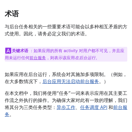
术语
与后台任务相关的一些重要术语可能会以多种相互矛盾的方
式使用。因此，请务必定义我们的术语。
关键术语
：如果应用的所有 activity 对用户都不可见，并且应
用未运行任何
前台服务
，则表示该应用
在后台运行
。
如果应用在后台运行，系统会对其施加多项限制。（例如，
在大多数情况下，
后台应用无法启动前台服务
。）
在本文档中，我们将使用“任务”一词来表示应用在其主要工
作流之外执行的操作。为确保大家对此有一致的理解，我们
将其分为三类任务类型：
异步工作
、
任务调度 API
和
前台服
务
。