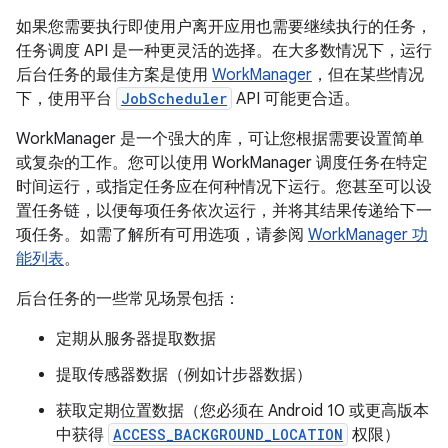
如果您需要执行即使用户离开应用也需要继续执行的任务，
任务调度 API 是一种更灵活的选择。在大多数情况下，运行
后台任务的最佳方案是使用
WorkManager
，但在某些情况
下，使用平台
JobScheduler
API 可能更合适。
WorkManager 是一个强大的库，可让您根据需要设置简单
或复杂的工作。您可以使用 WorkManager 调度任务在特定
时间运行，或指定任务应在何种情况下运行。您甚至可以设
置任务链，以便每项任务依次运行，并将其结果传递给下一
项任务。如需了解所有可用选项，请参阅
WorkManager 功
能列表
。
后台任务的一些常见场景包括：
定期从服务器提取数据
提取传感器数据（例如计步器数据）
获取定期位置数据（您必须在 Android 10 或更高版本
中获得
ACCESS_BACKGROUND_LOCATION
权限）