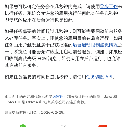
如果您可以确定任务会在几秒钟内完成，请使用
异步工作
来
执行任务。系统会允许您的应用执行任何此类任务几秒钟，
即使您的应用在后台运行也是如此。
如果任务需要的时间超过几秒钟，则可能需要启动前台服务
来处理任务。事实上，即使您的应用目前在后台运行，如果
任务由用户触发且属于已获批准的
后台启动限制豁免情况
之
一，系统也可能会允许该应用启动前台服务。例如，如果应
用收到高优先级 FCM 消息，即使应用在后台运行，也允许
其启动前台服务。
如果任务需要的时间超过几秒钟，请使用
任务调度 API
。
本页面上的内容和代码示例受
内容许可
部分所述许可的限制。Java 和
OpenJDK 是 Oracle 和/或其关联公司的注册商标。
最后更新时间 (UTC)：2026-02-28。