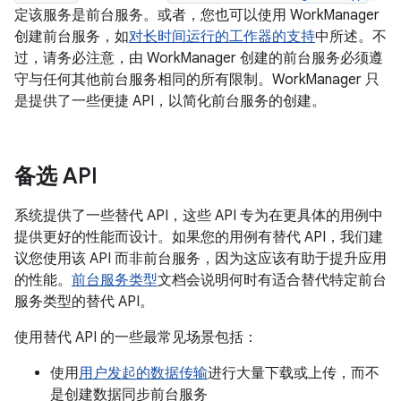
定该服务是前台服务。或者，您也可以使用 WorkManager
创建前台服务，如
对长时间运行的工作器的支持
中所述。不
过，请务必注意，由 WorkManager 创建的前台服务必须遵
守与任何其他前台服务相同的所有限制。WorkManager 只
是提供了一些便捷 API，以简化前台服务的创建。
备选 API
系统提供了一些替代 API，这些 API 专为在更具体的用例中
提供更好的性能而设计。如果您的用例有替代 API，我们建
议您使用该 API 而非前台服务，因为这应该有助于提升应用
的性能。
前台服务类型
文档会说明何时有适合替代特定前台
服务类型的替代 API。
使用替代 API 的一些最常见场景包括：
使用
用户发起的数据传输
进行大量下载或上传，而不
是创建数据同步前台服务