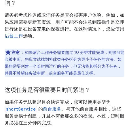
响？
请务必考虑推迟或取消任务是否会损害用户体验。例如，如
果应用需要更新其资源，用户可能不会注意到该操作是立即
进行还是在设备充电的深夜进行。在这种情况下，您应使用
后台工作
选项。
注意
：如果后台工作任务需要超过 10 分钟才能完成，则很可能
会被中断。您应尝试找到将此类任务拆分为更小子任务的方法。如
果您需要创建一个长时间运行的任务，但无法将其拆分为子任务，
并且不希望任务被中断，
前台服务
可能是最佳选择。
这项任务是否很重要且时间紧迫？
如果任务无法延迟且会快速完成，您可以使用类型为
shortService
的
前台服务
。与其他前台服务相比，这些
服务更易于创建，并且不需要那么多的权限。不过，短时服
务必须在三分钟内完成。