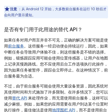
注意
：从 Android 12 开始，大多数前台服务在运行 10 秒后才
会向用户显示通知。
是否有专门用于此用途的替代 API？
如果任务对用户而言并非不可见，正确的解决方案可能是使
用
前台服务
。这些服务一经启动便会持续运行，因此，如果
中断任务会导致用户体验不佳，则这些服务是不错的选择。
例如，锻炼跟踪应用可能会使用位置传感器，让用户在地图
上记录其慢跑路线。您不应使用后台工作选项执行此操作，
因为如果任务被暂停，跟踪会立即停止。在这种情况下，前
台服务最为合适。
不过，由于前台服务可能会使用大量设备资源，因此系统对
其使用时间和方式施加了许多限制。在许多情况下，您可以
使用
替代 API
来处理作业，而无需使用前台服务，这样可以
减少麻烦。例如，如果您的应用需要在用户到达某个位置时
执行操作，最佳做法是使用
地理围栏 API
，而不是使用前台