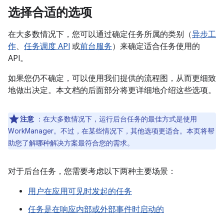
选择合适的选项
在大多数情况下，您可以通过确定任务所属的类别（
异步工
作
、
任务调度 API
或
前台服务
）来确定适合任务使用的
API。
如果您仍不确定，可以使用我们提供的流程图，从而更细致
地做出决定。本文档的后面部分将更详细地介绍这些选项。
注意
：在大多数情况下，运行后台任务的最佳方式是使用
WorkManager。不过，在某些情况下，其他选项更适合。本页将帮
助您了解哪种解决方案最符合您的需求。
对于后台任务，您需要考虑以下两种主要场景：
用户在应用可见时发起的任务
任务是在响应内部或外部事件时启动的