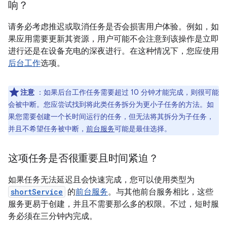
响？
请务必考虑推迟或取消任务是否会损害用户体验。例如，如
果应用需要更新其资源，用户可能不会注意到该操作是立即
进行还是在设备充电的深夜进行。在这种情况下，您应使用
后台工作
选项。
注意
：如果后台工作任务需要超过 10 分钟才能完成，则很可能
会被中断。您应尝试找到将此类任务拆分为更小子任务的方法。如
果您需要创建一个长时间运行的任务，但无法将其拆分为子任务，
并且不希望任务被中断，
前台服务
可能是最佳选择。
这项任务是否很重要且时间紧迫？
如果任务无法延迟且会快速完成，您可以使用类型为
shortService
的
前台服务
。与其他前台服务相比，这些
服务更易于创建，并且不需要那么多的权限。不过，短时服
务必须在三分钟内完成。