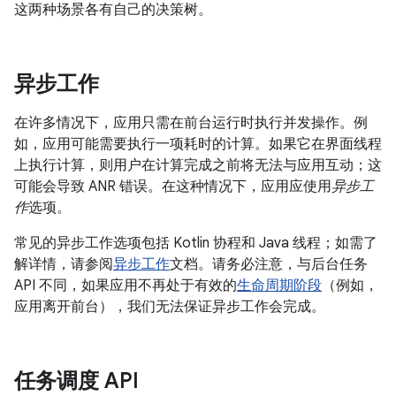
这两种场景各有自己的决策树。
异步工作
在许多情况下，应用只需在前台运行时执行并发操作。例
如，应用可能需要执行一项耗时的计算。如果它在界面线程
上执行计算，则用户在计算完成之前将无法与应用互动；这
可能会导致 ANR 错误。在这种情况下，应用应使用
异步工
作
选项。
常见的异步工作选项包括 Kotlin 协程和 Java 线程；如需了
解详情，请参阅
异步工作
文档。请务必注意，与后台任务
API 不同，如果应用不再处于有效的
生命周期阶段
（例如，
应用离开前台），我们无法保证异步工作会完成。
任务调度 API