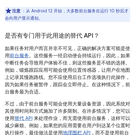
注意
：从 Android 12 开始，大多数前台服务在运行 10 秒后才
会向用户显示通知。
是否有专门用于此用途的替代 API？
如果任务对用户而言并非不可见，正确的解决方案可能是使
用
前台服务
。这些服务一经启动便会持续运行，因此，如果
中断任务会导致用户体验不佳，则这些服务是不错的选择。
例如，锻炼跟踪应用可能会使用位置传感器，让用户在地图
上记录其慢跑路线。您不应使用后台工作选项执行此操作，
因为如果任务被暂停，跟踪会立即停止。在这种情况下，前
台服务最为合适。
不过，由于前台服务可能会使用大量设备资源，因此系统对
其使用时间和方式施加了许多限制。在许多情况下，您可以
使用
替代 API
来处理作业，而无需使用前台服务，这样可以
减少麻烦。例如，如果您的应用需要在用户到达某个位置时
执行操作，最佳做法是使用
地理围栏 API
，而不是使用前台