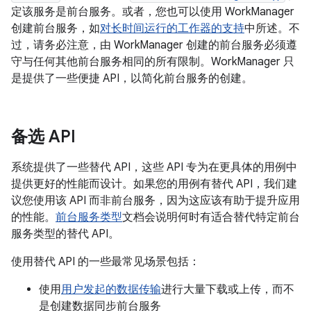
定该服务是前台服务。或者，您也可以使用 WorkManager
创建前台服务，如
对长时间运行的工作器的支持
中所述。不
过，请务必注意，由 WorkManager 创建的前台服务必须遵
守与任何其他前台服务相同的所有限制。WorkManager 只
是提供了一些便捷 API，以简化前台服务的创建。
备选 API
系统提供了一些替代 API，这些 API 专为在更具体的用例中
提供更好的性能而设计。如果您的用例有替代 API，我们建
议您使用该 API 而非前台服务，因为这应该有助于提升应用
的性能。
前台服务类型
文档会说明何时有适合替代特定前台
服务类型的替代 API。
使用替代 API 的一些最常见场景包括：
使用
用户发起的数据传输
进行大量下载或上传，而不
是创建数据同步前台服务