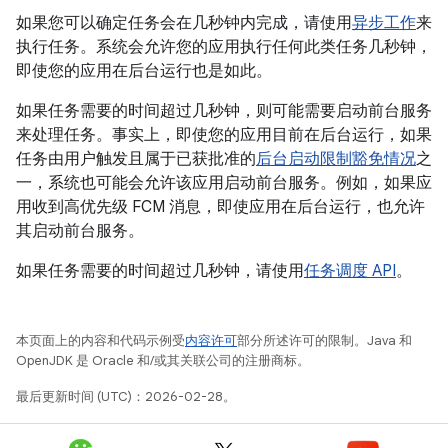
如果您可以确定任务会在几秒钟内完成，请使用
异步工作
来
执行任务。系统会允许您的应用执行任何此类任务几秒钟，
即使您的应用在后台运行也是如此。
如果任务需要的时间超过几秒钟，则可能需要启动前台服务
来处理任务。事实上，即使您的应用目前在后台运行，如果
任务由用户触发且属于已获批准的
后台启动限制豁免情况
之
一，系统也可能会允许该应用启动前台服务。例如，如果应
用收到高优先级 FCM 消息，即使应用在后台运行，也允许
其启动前台服务。
如果任务需要的时间超过几秒钟，请使用
任务调度 API
。
本页面上的内容和代码示例受
内容许可
部分所述许可的限制。Java 和
OpenJDK 是 Oracle 和/或其关联公司的注册商标。
最后更新时间 (UTC)：2026-02-28。