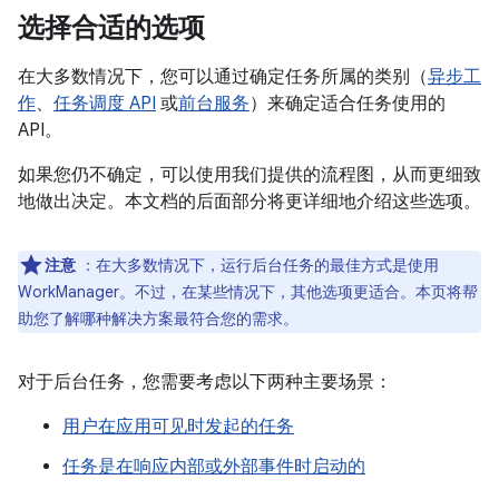
选择合适的选项
在大多数情况下，您可以通过确定任务所属的类别（
异步工
作
、
任务调度 API
或
前台服务
）来确定适合任务使用的
API。
如果您仍不确定，可以使用我们提供的流程图，从而更细致
地做出决定。本文档的后面部分将更详细地介绍这些选项。
注意
：在大多数情况下，运行后台任务的最佳方式是使用
WorkManager。不过，在某些情况下，其他选项更适合。本页将帮
助您了解哪种解决方案最符合您的需求。
对于后台任务，您需要考虑以下两种主要场景：
用户在应用可见时发起的任务
任务是在响应内部或外部事件时启动的