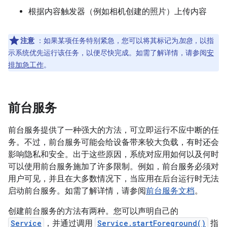
根据内容触发器（例如相机创建的照片）上传内容
注意
：如果某项任务特别紧急，您可以将其标记为
加急
，以指
示系统优先运行该任务，以便尽快完成。如需了解详情，请参阅
安
排加急工作
。
前台服务
前台服务提供了一种强大的方法，可立即运行不应中断的任
务。不过，前台服务可能会给设备带来较大负载，有时还会
影响隐私和安全。出于这些原因，系统对应用如何以及何时
可以使用前台服务施加了许多限制。例如，前台服务必须对
用户可见，并且在大多数情况下，当应用在后台运行时无法
启动前台服务。如需了解详情，请参阅
前台服务文档
。
创建前台服务的方法有两种。您可以声明自己的
Service
，并通过调用
Service.startForeground()
指