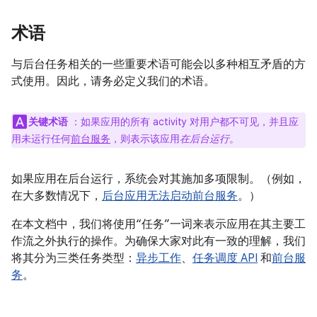
术语
与后台任务相关的一些重要术语可能会以多种相互矛盾的方
式使用。因此，请务必定义我们的术语。
关键术语
：如果应用的所有 activity 对用户都不可见，并且应
用未运行任何
前台服务
，则表示该应用
在后台运行
。
如果应用在后台运行，系统会对其施加多项限制。（例如，
在大多数情况下，
后台应用无法启动前台服务
。）
在本文档中，我们将使用“任务”一词来表示应用在其主要工
作流之外执行的操作。为确保大家对此有一致的理解，我们
将其分为三类任务类型：
异步工作
、
任务调度 API
和
前台服
务
。