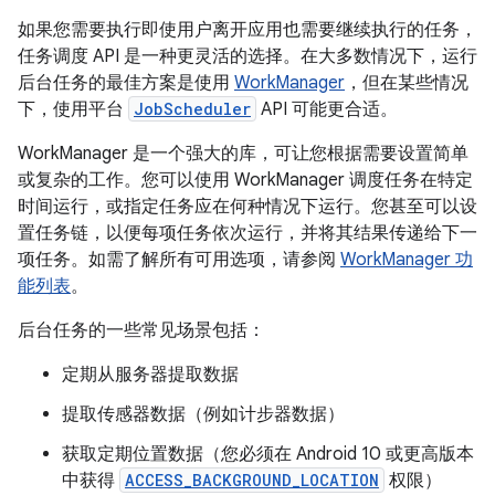
如果您需要执行即使用户离开应用也需要继续执行的任务，
任务调度 API 是一种更灵活的选择。在大多数情况下，运行
后台任务的最佳方案是使用
WorkManager
，但在某些情况
下，使用平台
JobScheduler
API 可能更合适。
WorkManager 是一个强大的库，可让您根据需要设置简单
或复杂的工作。您可以使用 WorkManager 调度任务在特定
时间运行，或指定任务应在何种情况下运行。您甚至可以设
置任务链，以便每项任务依次运行，并将其结果传递给下一
项任务。如需了解所有可用选项，请参阅
WorkManager 功
能列表
。
后台任务的一些常见场景包括：
定期从服务器提取数据
提取传感器数据（例如计步器数据）
获取定期位置数据（您必须在 Android 10 或更高版本
中获得
ACCESS_BACKGROUND_LOCATION
权限）