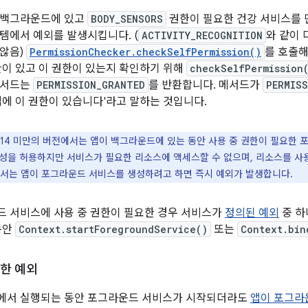
 백그라운드에 있고
BODY_SENSORS
권한이 필요한 건강 서비스를 
템에서 예외를 발생시킵니다. (
ACTIVITY_RECOGNITION
와 같이 
않음)
PermissionChecker.checkSelfPermission()
를 호출
한이 있고 이 권한이 있는지 확인하기 위해
checkSelfPermission
메서드는
PERMISSION_GRANTED
를 반환합니다. 메서드가
PERMIS
에 이 권한이 있습니다'라고 말하는 것입니다.
id 14 미만의 버전에서는 앱이 백그라운드에 있는 동안 사용 중 권한이 필요한
성을 허용하지만 서비스가 필요한 리소스에 액세스할 수 없으며, 리소스를 사
이상에서는 앱이 포그라운드 서비스를 생성하려고 하면 즉시 예외가 발생합니다.
 서비스에 사용 중 권한이 필요한 경우 서비스가
정의된 예외
중 하
동안
Context.startForegroundService()
또는
Context.bin
제한 예외
에서 실행되는 동안 포그라운드 서비스가 시작되더라도
앱이 포그라