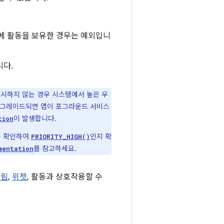
스택에 활동을 보유한 경우는 예외입니
니다.
시하지 않는 경우 시스템에서 높은 우
운그레이드되면 앱이 포그라운드 서비스
이 발생합니다.
tion
를 확인하여
인지 확
PRIORITY_HIGH()
를 참고하세요.
mentation
알림
,
위젯
, 활동과 상호작용할 수