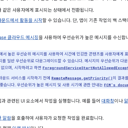
과 같은 사용자에게 표시되는 상태에서 전환됩니다.
라운드에서 활동을 시작
할 수 있습니다. 단, 앱이 기존 작업의 백 
ebase 클라우드 메시징
을 사용하여 우선순위가 높은 메시지를 수신합
에서 높은 우선순위 메시지를 사용하여 시간에 민감한 콘텐츠를 사용자에게 표
지를 일반 우선순위로 다운그레이드할 수 있습니다. 메시지의 우선순위가 다
수 없으며, 시작하려고 하면
ForegroundServiceStartNotAllowedExcep
라운드 서비스를 시작하기 전에
의 결과
RemoteMessage.getPriority()
 좋습니다. 우선순위가 높은 메시지 및 사용 시기에 관한 안내는
FCM's docu
과 관련된 UI 요소에서 작업을 실행합니다. 예를 들어
대화창
이나
 알람
을 호출하여 사용자가 요청한 작업을 완료합니다.