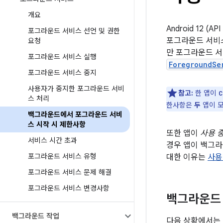
개요
Android 12 
포그라운드 서비스 선언 및 권한
포그라운드 서비스
요청
만 포그라운드 서
포그라운드 서비스 실행
ForegroundSe
포그라운드 서비스 중지
사용자가 중지한 포그라운드 서비
참고:
한 앱이
C
스 처리
한사항은
두
앱이 모
백그라운드에서 포그라운드 서비
스 시작 시 제한사항
또한 앱이
사용 
서비스 시간 초과
경우 앱이 백그라
포그라운드 서비스 유형
대한 이유는
사용
포그라운드 서비스 문제 해결
포그라운드 서비스 변경사항
백그라운드 
백그라운드 작업
다음 상황에서는