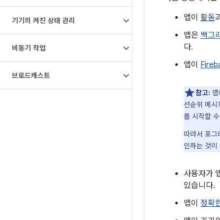
앱이
활동
기기의 켜진 상태 관리
앱은
백그
다.
비동기 작업
앱이
Fir
브로드캐스트
참고:
앱
선순위 메시
를 시작할 
따라서 포그
인하는 것이
사용자가 앱
있습니다.
앱이
정확한