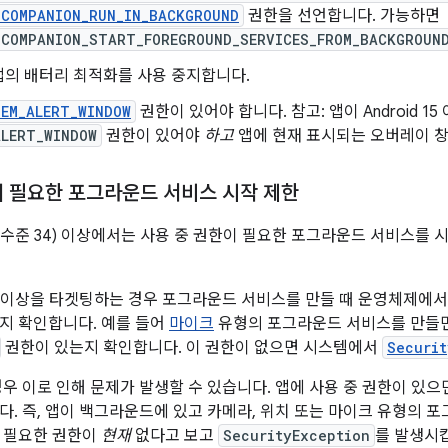
_COMPANION_RUN_IN_BACKGROUND
권한을 선언합니다. 가능하면
_COMPANION_START_FOREGROUND_SERVICES_FROM_BACKGROUN
앱의 배터리 최적화를 사용 중지합니다.
EM_ALERT_WINDOW
권한이 있어야 합니다. 참고: 앱이 Android 
ALERT_WINDOW
권한이 있어야
하고
앱에 현재 표시되는 오버레이 창
이 필요한 포그라운드 서비스 시작 제한
 (API 수준 34) 이상에서는 사용 중 권한이 필요한 포그라운드 서비스를
d 14 이상을 타겟팅하는 경우 포그라운드 서비스를 만들 때 운영체제에
지 확인합니다. 예를 들어
마이크
유형의 포그라운드 서비스를 만들면
권한이 있는지 확인합니다. 이 권한이 없으면 시스템에서
Securit
경우 이로 인해 문제가 발생할 수 있습니다. 앱에 사용 중 권한이 있
다. 즉, 앱이 백그라운드에 있고 카메라, 위치 또는 마이크 유형의 
 필요한 권한이
현재
없다고 보고
SecurityException
를 발생시