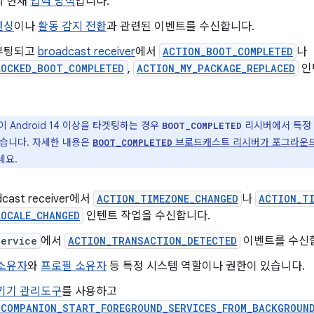
의 현재
입력 방식
입니다.
펜싱
이나
활동 감지 전환
과 관련된 이벤트를 수신합니다.
부팅되고
broadcast receiver
에서
ACTION_BOOT_COMPLETED
나
LOCKED_BOOT_COMPLETED
,
ACTION_MY_PACKAGE_REPLACED
인
 Android 14 이상을 타겟팅하는 경우
리시버에서 특정
BOOT_COMPLETED
있습니다. 자세한 내용은
브로드캐스트 리시버가 포그라운드
BOOT_COMPLETED
세요.
cast receiver에서
ACTION_TIMEZONE_CHANGED
나
ACTION_T
LOCALE_CHANGED
인텐트 작업을 수신합니다.
Service
에서
ACTION_TRANSACTION_DETECTED
이벤트를 수신
소유자
와
프로필 소유자
등 특정 시스템 역할이나 권한이 있습니다.
기기 관리도구
를 사용하고
_COMPANION_START_FOREGROUND_SERVICES_FROM_BACKGROUN