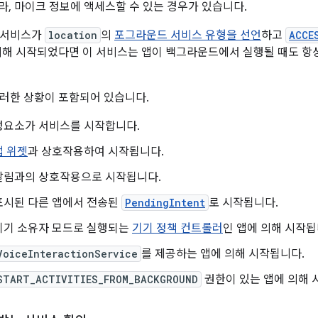
메라, 마이크 정보에 액세스할 수 있는 경우가 있습니다.
 서비스가
location
의
포그라운드 서비스 유형을 선언
하고
ACCE
의해 시작되었다면 이 서비스는 앱이 백그라운드에서 실행될 때도 항
러한 상황이 포함되어 있습니다.
성요소가 서비스를 시작합니다.
앱 위젯
과 상호작용하여 시작됩니다.
알림과의 상호작용으로 시작됩니다.
표시된 다른 앱에서 전송된
PendingIntent
로 시작됩니다.
기기 소유자 모드로 실행되는
기기 정책 컨트롤러
인 앱에 의해 시작됩
VoiceInteractionService
를 제공하는 앱에 의해 시작됩니다.
START_ACTIVITIES_FROM_BACKGROUND
권한이 있는 앱에 의해 