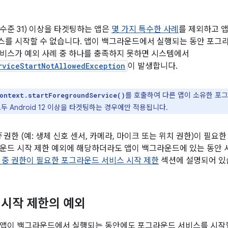
(API 수준 31) 이상을 타겟팅하는 앱은
몇 가지 특수한 사례
를 제외하고 
를 시작할 수 없습니다. 앱이 백그라운드에서 실행되는 동안 포그
비스가 예외 사례 중 하나를 충족하지 못하면 시스템에서
rviceStartNotAllowedException
이 발생합니다.
를 호출하여 다른 앱이 소유한 포
ontext.startForegroundService()
두 Android 12 이상을 타겟팅하는 경우에만 적용됩니다.
중
권한 (예: 생체 신호 센서, 카메라, 마이크 또는 위치 권한)이 필
운드 시작 제한 예외에 해당하더라도 앱이 백그라운드에 있는 동안
 중 권한이 필요한 포그라운드 서비스 시작 제한
섹션에 설명되어 있
시작 제한의 예외
 앱이 백그라운드에서 실행되는 동안에도 포그라운드 서비스를 시작할