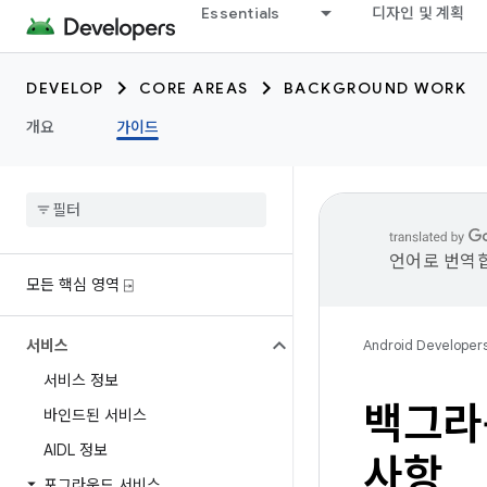
Essentials
디자인 및 계획
DEVELOP
CORE AREAS
BACKGROUND WORK
개요
가이드
언어로 번역합
모든 핵심 영역 ⍈
서비스
Android Developer
서비스 정보
백그라
바인드된 서비스
AIDL 정보
사항
포그라운드 서비스