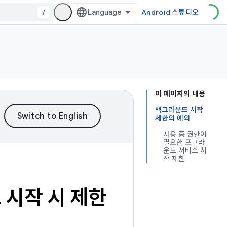
/
Android 스튜디오
이 페이지의 내용
백그라운드 시작
제한의 예외
사용 중 권한이
필요한 포그라
운드 서비스 시
작 제한
시작 시 제한