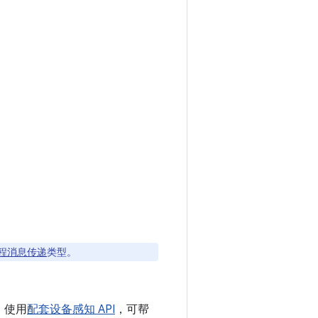
程消息传递
类型。
。使用
配套设备感知 API
，可帮