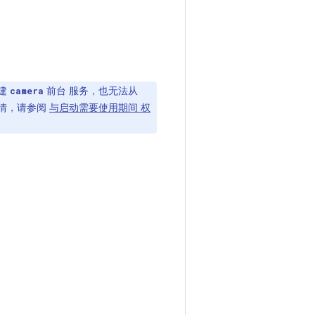
创建
前台 服务，也无法从
camera
详情，请参阅
与启动需要使用期间 权