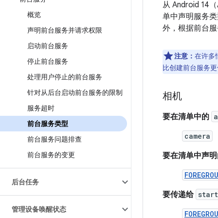
从 Androi
概览
单中声明服务类
外，根据前台服
声明前台服务并请求权限
启动前台服务
注意：
在许多
停止前台服务
比创建前台服务更
处理用户停止的前台服务
针对从后台启动前台服务的限制
相机
服务超时
要在清单中的
a
前台服务类型
camera
前台服务问题排查
前台服务的变更
要在清单中声明
FOREGRO
后台任务
要传递给
star
管理设备唤醒状态
FOREGRO