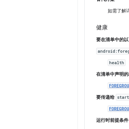
如需了解
健康
要在清单中的以
android:fore
health
在清单中声明的
FOREGRO
要传递给
star
FOREGRO
运行时前提条件