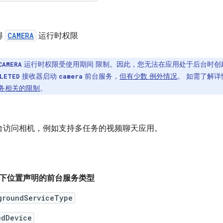
得
CAMERA
运行时权限
运行时权限受使用期间 限制。因此，您无法在应用处于后台时
CAMERA
接收器启动
前台服务，
但有少数 例外情况
。 如需了解
LETED
camera
务相关的限制
。
台访问相机，例如支持多任务的视频聊天应用。
下位置声明的前台服务类型
groundServiceType
edDevice