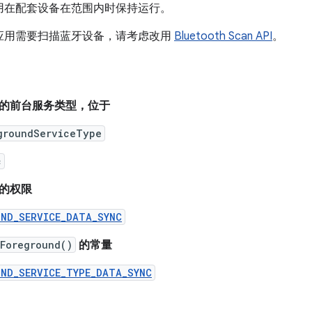
用在配套设备在范围内时保持运行。
应用需要扫描蓝牙设备，请考虑改用
Bluetooth Scan API
。
的前台服务类型，位于
groundServiceType
c
的权限
UND_SERVICE_DATA_SYNC
tForeground()
的常量
UND_SERVICE_TYPE_DATA_SYNC