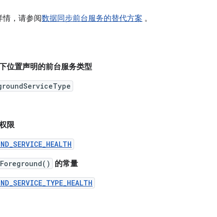
详情，请参阅
数据同步前台服务的替代方案
。
下位置声明的前台服务类型
groundServiceType
权限
UND_SERVICE_HEALTH
tForeground()
的常量
UND_SERVICE_TYPE_HEALTH