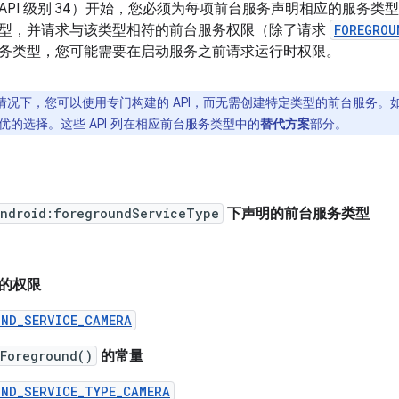
d 14（API 级别 34）开始，您必须为每项前台服务声明相应的服
型，并请求与该类型相符的前台服务权限（除了请求
FOREGROU
务类型，您可能需要在启动服务之前请求运行时权限。
情况下，您可以使用专门构建的 API，而无需创建特定类型的前台服务。如
优的选择。这些 API 列在相应前台服务类型中的
替代方案
部分。
ndroid:foregroundServiceType
下声明的前台服务类型
的权限
UND_SERVICE_CAMERA
tForeground()
的常量
UND_SERVICE_TYPE_CAMERA