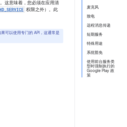
务类型。这意味着，您必须在应用清
麦克风
ND_SERVICE
权限之外）。此
致电
远程消息传递
果可以使用专门的 API，这通常是
短期服务
特殊用途
系统豁免
使用前台服务类
型时强制执行的
Google Play 政
策