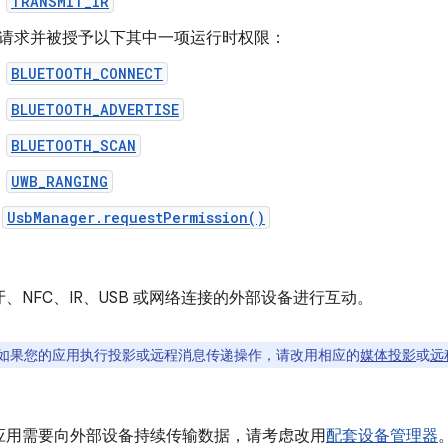
TRANSMIT_IR
请求并被授予以下其中一项运行时权限：
BLUETOOTH_CONNECT
BLUETOOTH_ADVERTISE
BLUETOOTH_SCAN
UWB_RANGING
用
UsbManager.requestPermission()
、NFC、IR、USB 或网络连接的外部设备进行互动。
如果您的应用执行投影或远程消息传递操作，请改用相应的
媒体投影
或
远
应用需要向外部设备持续传输数据，请考虑改用
配套设备管理器