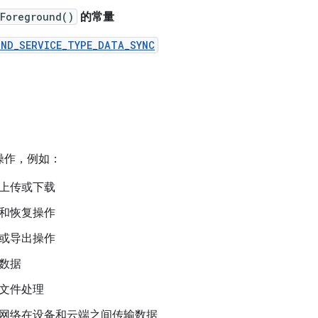
tForeground()
的常量
UND_SERVICE_TYPE_DATA_SYNC
操作，例如：
上传或下载
和恢复操作
或导出操作
数据
文件处理
网络在设备和云端之间传输数据