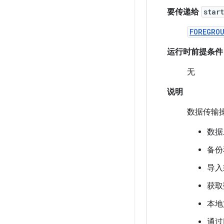
要传递给
star
FOREGRO
运行时前提条件
无
说明
数据传输
数据
备份
导入
获取
本地
通过