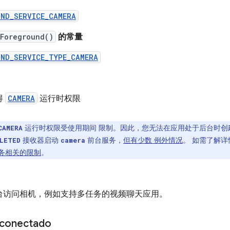
UND_SERVICE_CAMERA
tForeground()
的常量
UND_SERVICE_TYPE_CAMERA
得
CAMERA
运行时权限
运行时权限受使用期间 限制。因此，您无法在应用处于后台时
CAMERA
接收器启动
前台服务，
但有少数 例外情况
。 如需了解
LETED
camera
务相关的限制
。
台访问相机，例如支持多任务的视频聊天应用。
 conectado