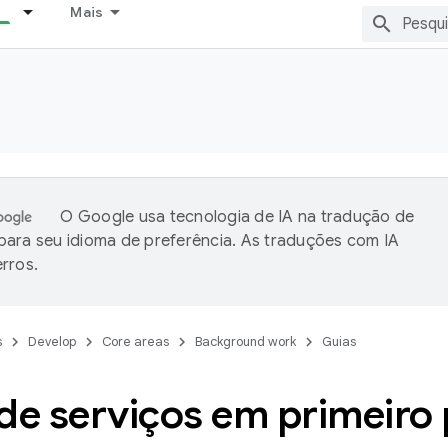
Mais
O Google usa tecnologia de IA na tradução de
ara seu idioma de preferência. As traduções com IA
rros.
s
Develop
Core areas
Background work
Guias
de serviços em primeiro