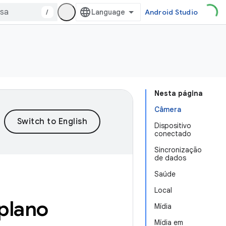
/
Android Studio
Nesta página
Câmera
Dispositivo
conectado
Sincronização
de dados
Saúde
Local
 plano
Mídia
Mídia em