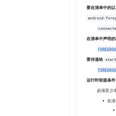
要在清单中的以
android:fore
connect
在清单中声明的
FOREGRO
要传递给
star
FOREGRO
运行时前提条件
必须至少
在清