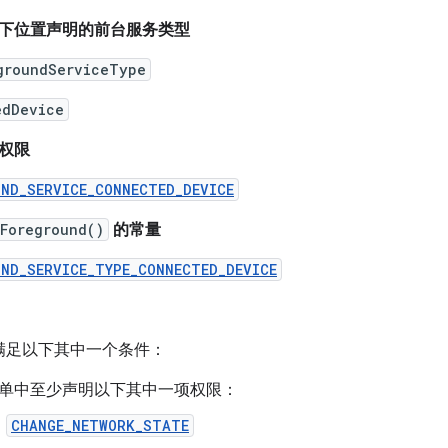
下位置声明的前台服务类型
groundServiceType
edDevice
权限
UND_SERVICE_CONNECTED_DEVICE
tForeground()
的常量
UND_SERVICE_TYPE_CONNECTED_DEVICE
满足以下其中一个条件：
单中至少声明以下其中一项权限：
CHANGE_NETWORK_STATE