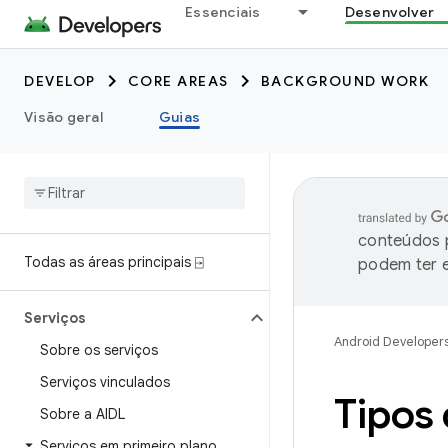
Essenciais
Desenvolver
DEVELOP
CORE AREAS
BACKGROUND WORK
Visão geral
Guias
conteúdos p
Todas as áreas principais ⍈
podem ter e
Serviços
Android Developer
Sobre os serviços
Serviços vinculados
Tipos 
Sobre a AIDL
Serviços em primeiro plano