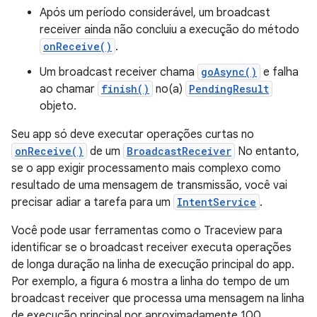
Após um período considerável, um broadcast
receiver ainda não concluiu a execução do método
onReceive()
.
Um broadcast receiver chama
goAsync()
e falha
ao chamar
finish()
no(a)
PendingResult
objeto.
Seu app só deve executar operações curtas no
onReceive()
de um
BroadcastReceiver
No entanto,
se o app exigir processamento mais complexo como
resultado de uma mensagem de transmissão, você vai
precisar adiar a tarefa para um
IntentService
.
Você pode usar ferramentas como o Traceview para
identificar se o broadcast receiver executa operações
de longa duração na linha de execução principal do app.
Por exemplo, a figura 6 mostra a linha do tempo de um
broadcast receiver que processa uma mensagem na linha
de execução principal por aproximadamente 100