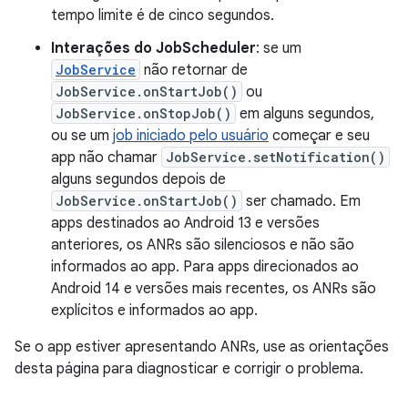
tempo limite é de cinco segundos.
Interações do JobScheduler
: se um
JobService
não retornar de
JobService.onStartJob()
ou
JobService.onStopJob()
em alguns segundos,
ou se um
job iniciado pelo usuário
começar e seu
app não chamar
JobService.setNotification()
alguns segundos depois de
JobService.onStartJob()
ser chamado. Em
apps destinados ao Android 13 e versões
anteriores, os ANRs são silenciosos e não são
informados ao app. Para apps direcionados ao
Android 14 e versões mais recentes, os ANRs são
explícitos e informados ao app.
Se o app estiver apresentando ANRs, use as orientações
desta página para diagnosticar e corrigir o problema.