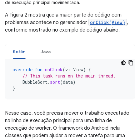
de execução principal movimentada.
A Figura 2 mostra que a maior parte do código com
problemas acontece no gerenciador
onClick(View)
,
conforme mostrado no exemplo de código abaixo.
Kotlin
Java
override
fun
onClick
(
v
:
View
)
{
// This task runs on the main thread.
BubbleSort
.
sort
(
data
)
}
Nesse caso, você precisa mover o trabalho executado
na linha de execução principal para uma linha de
execução de worker. O framework do Android inclui
classes que podem ajudar a mover a tarefa para uma