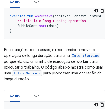
Kotlin
Java
override
fun
onReceive
(
context
:
Context
,
intent
:
I
// This is a long-running operation
BubbleSort
.
sort
(
data
)
}
Em situações como essas, é recomendado mover a
operação de longa duração para uma
IntentService
,
porque ela usa uma linha de execução de worker para
executar o trabalho. O código abaixo mostra como usar
uma
IntentService
para processar uma operação de
longa duração.
Kotlin
Java