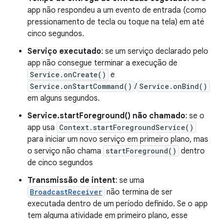
app não respondeu a um evento de entrada (como
pressionamento de tecla ou toque na tela) em até
cinco segundos.
Serviço executado
: se um serviço declarado pelo
app não consegue terminar a execução de
Service.onCreate()
e
Service.onStartCommand()
/
Service.onBind()
em alguns segundos.
Service.startForeground() não chamado
: se o
app usa
Context.startForegroundService()
para iniciar um novo serviço em primeiro plano, mas
o serviço não chama
startForeground()
dentro
de cinco segundos
Transmissão de intent
: se uma
BroadcastReceiver
não termina de ser
executada dentro de um período definido. Se o app
tem alguma atividade em primeiro plano, esse