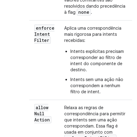
valores conflitantes são
resolvidos dando precedência
none
à flag
.
enforce
Aplica uma correspondência
Intent
mais rigorosa para intents
Filter
recebidas:
Intents explícitas precisam
corresponder ao filtro de
intent do componente de
destino.
Intents sem uma ação não
correspondem a nenhum
filtro de intent.
allow
Relaxa as regras de
Null
correspondência para permitir
Action
que intents sem uma ação
correspondam. Essa flag é
usada em conjunto com