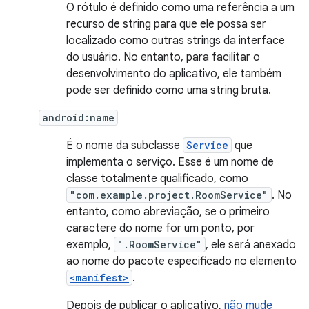
O rótulo é definido como uma referência a um
recurso de string para que ele possa ser
localizado como outras strings da interface
do usuário. No entanto, para facilitar o
desenvolvimento do aplicativo, ele também
pode ser definido como uma string bruta.
android:name
É o nome da subclasse
Service
que
implementa o serviço. Esse é um nome de
classe totalmente qualificado, como
"com.example.project.RoomService"
. No
entanto, como abreviação, se o primeiro
caractere do nome for um ponto, por
exemplo,
".RoomService"
, ele será anexado
ao nome do pacote especificado no elemento
<manifest>
.
Depois de publicar o aplicativo,
não mude