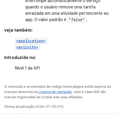
interrompe automaticamente o serviço
quando o usuário remove uma tarefa
enraizada em uma atividade pertencente ao
app. O valor padrão é
"false"
.
veja também:
<application>
<activity>
Introduzido no:
Nível 1 da API
O conteúdo e os exemplos de código nesta página estão sujeitos às
licenças descritas na
Licença de conteúdo
. Java e OpenJDK são
marcas registradas da Oracle e/ou suas afiliadas.
Última atualização 2026-07-03 UTC.