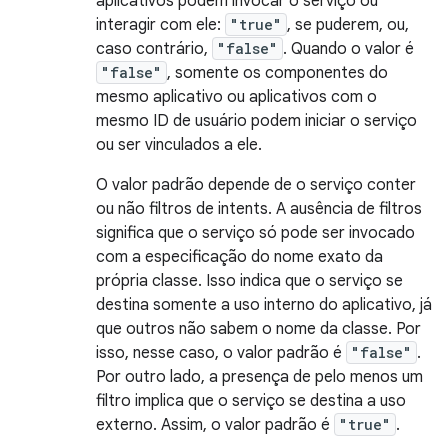
aplicativos podem invocar o serviço ou
interagir com ele:
"true"
, se puderem, ou,
caso contrário,
"false"
. Quando o valor é
"false"
, somente os componentes do
mesmo aplicativo ou aplicativos com o
mesmo ID de usuário podem iniciar o serviço
ou ser vinculados a ele.
O valor padrão depende de o serviço conter
ou não filtros de intents. A ausência de filtros
significa que o serviço só pode ser invocado
com a especificação do nome exato da
própria classe. Isso indica que o serviço se
destina somente a uso interno do aplicativo, já
que outros não sabem o nome da classe. Por
isso, nesse caso, o valor padrão é
"false"
.
Por outro lado, a presença de pelo menos um
filtro implica que o serviço se destina a uso
externo. Assim, o valor padrão é
"true"
.