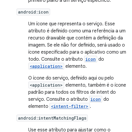
primeiro plano a um serviço específico.
android:icon
Um ícone que representa o serviço. Esse
atributo é definido como uma referência a um
recurso drawable que contém a definição da
imagem. Se ele não for definido, será usado o
ícone especificado para o aplicativo como um
todo. Consulte o atributo
icon
do
<application>
elemento.
O ícone do serviço, definido aqui ou pelo
<application>
elemento, também é o ícone
padrão para todos os filtros de intent do
serviço. Consulte o atributo
icon
do
elemento
<intent-filter>
.
android:intentMatchingFlags
Use esse atributo para ajustar como o