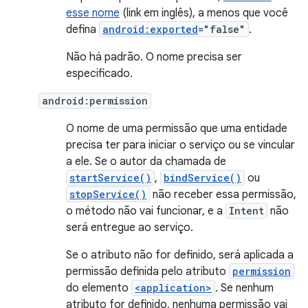
esse nome
(link em inglês), a menos que você
defina
android:exported
="false"
.
Não há padrão. O nome precisa ser
especificado.
android:permission
O nome de uma permissão que uma entidade
precisa ter para iniciar o serviço ou se vincular
a ele. Se o autor da chamada de
startService()
,
bindService()
ou
stopService()
não receber essa permissão,
o método não vai funcionar, e a
Intent
não
será entregue ao serviço.
Se o atributo não for definido, será aplicada a
permissão definida pelo atributo
permission
do elemento
<application>
. Se nenhum
atributo for definido, nenhuma permissão vai