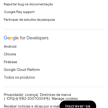
Reportar bug na documentação
Google Play support
Participar de estudos de pesquisa
Android
Chrome
Firebase
Google Cloud Platform
Todos os produtos
Privacidade
Licença
Diretrizes da marca
ICP证合字B2-20070004号
Manage cookies
Inscrever-se
Receber notícias e dicas por e-mail