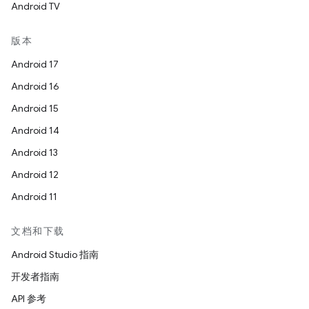
Android TV
版本
Android 17
Android 16
Android 15
Android 14
Android 13
Android 12
Android 11
文档和下载
Android Studio 指南
开发者指南
API 参考