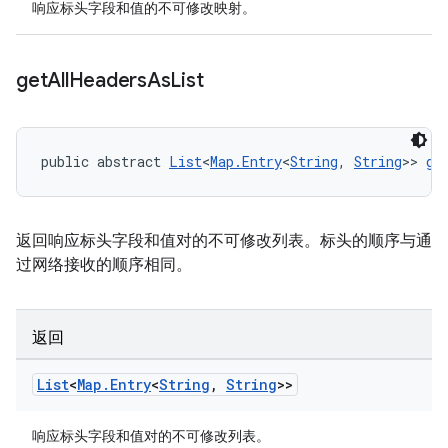
响应标头字段和值的不可修改映射。
get
All
Headers
As
List
public abstract 
List
<
Map.Entry
<
String
, 
String
>> 
ge
返回响应标头字段和值对的不可修改列表。标头的顺序与通
过网络接收的顺序相同。
返回
List
<
Map
.
Entry
<
String
,
String
>>
响应标头字段和值对的不可修改列表。