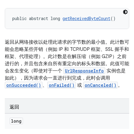
public abstract long 
getReceivedByteCount
()
返回从网络接收以处理此请求的字节数的最小值。此计数可
能会忽略某些开销（例如 IP 和 TCP/UDP 框架、SSL 握手和
框架、代理处理）。此计数是在解压缩（例如 GZIP）之前
进行的，并且包含来自所有重定向的标头和数据。此值可能
会发生变化（即使对于一个
UrlResponseInfo
实例也是
如此），因为请求会一直进行到完成，此时会调用
onSucceeded()
、
onFailed()
或
onCanceled()
。
返回
long