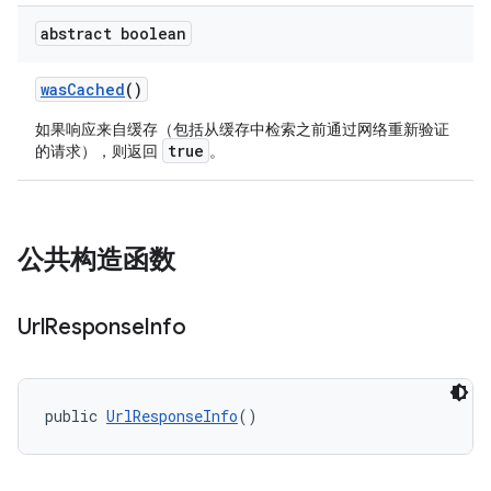
abstract boolean
wasCached
()
如果响应来自缓存（包括从缓存中检索之前通过网络重新验证
true
的请求），则返回
。
公共构造函数
Url
Response
Info
public 
UrlResponseInfo
()