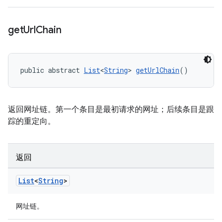
get
Url
Chain
public abstract 
List
<
String
> 
getUrlChain
()
返回网址链。第一个条目是最初请求的网址；后续条目是跟
踪的重定向。
返回
List
<
String
>
网址链。