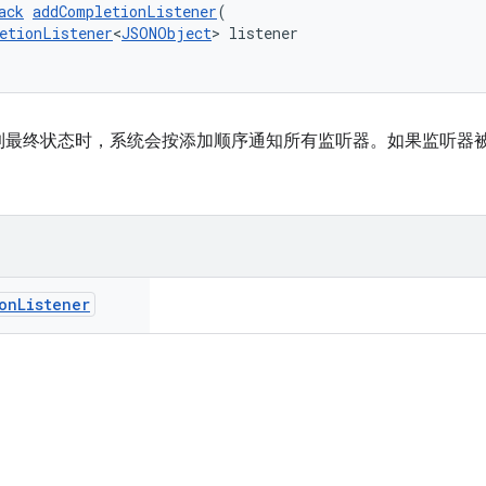
ack
addCompletionListener
(
etionListener
<
JSONObject
> listener
到最终状态时，系统会按添加顺序通知所有监听器。如果监听器
on
Listener