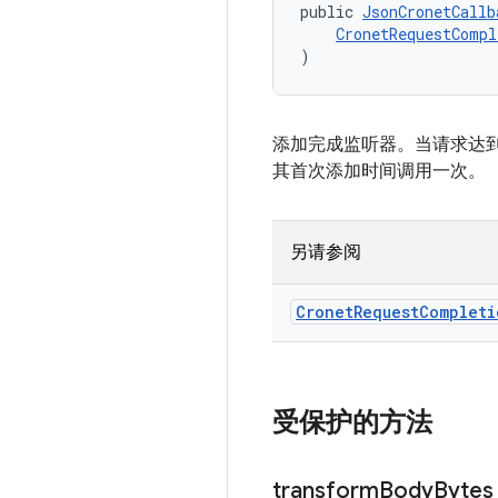
public 
JsonCronetCallb
CronetRequestCompl
)
添加完成监听器。当请求达
其首次添加时间调用一次。
另请参阅
Cronet
Request
Completi
受保护的方法
transform
Body
Bytes