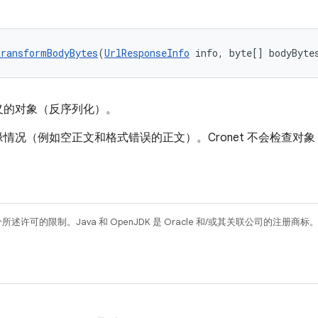
transformBodyBytes
(
UrlResponseInfo
 info, byte[] bodyByte
义的对象（反序列化）。
情况（例如空正文和格式错误的正文）。Cronet 不会检查对
所述许可的限制。Java 和 OpenJDK 是 Oracle 和/或其关联公司的注册商标