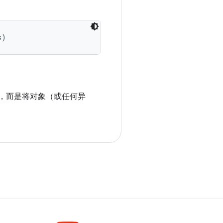
s)
象，而是将对象（或任何异
。