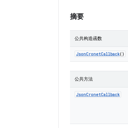
摘要
公共构造函数
JsonCronetCallback
()
公共方法
Json
Cronet
Callback