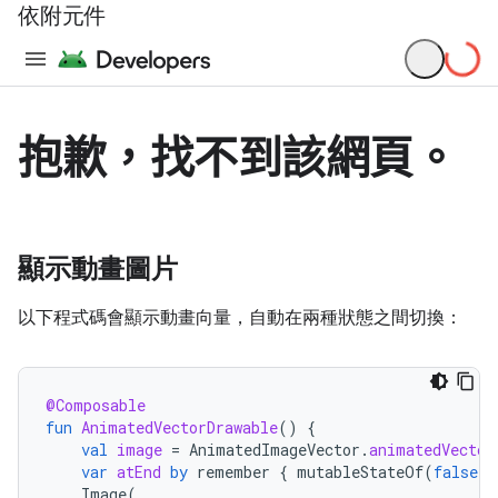
依附元件
顯示動畫圖片
以下程式碼會顯示動畫向量，自動在兩種狀態之間切換：
@Composable
fun
AnimatedVectorDrawable
()
{
val
image
=
AnimatedImageVector
.
animatedVector
var
atEnd
by
remember
{
mutableStateOf
(
false
)
Image
(