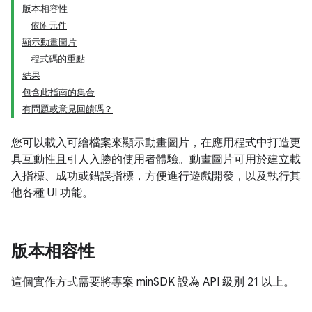
版本相容性
依附元件
顯示動畫圖片
程式碼的重點
結果
包含此指南的集合
有問題或意見回饋嗎？
您可以載入可繪檔案來顯示動畫圖片，在應用程式中打造更
具互動性且引人入勝的使用者體驗。動畫圖片可用於建立載
入指標、成功或錯誤指標，方便進行遊戲開發，以及執行其
他各種 UI 功能。
版本相容性
這個實作方式需要將專案 minSDK 設為 API 級別 21 以上。