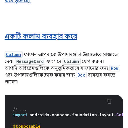
করে তুলেছে।
একটি কলাম ব্যবহার করে
Column
ফাংশন আপনাকে উপাদানগুলি উল্লম্বভাবে সাজাতে
দেয়।
MessageCard
ফাংশনে
Column
যোগ করুন।
আপনি আইটেমগুলিকে অনুভূমিকভাবে সাজানোর জন্য
Row
এবং উপাদানগুলিকে স্ট্যাক করার জন্য
Box
ব্যবহার করতে
পারেন।
// ...
import
 androidx
.
compose
.
foundation
.
layout
.
Colu
@Composable