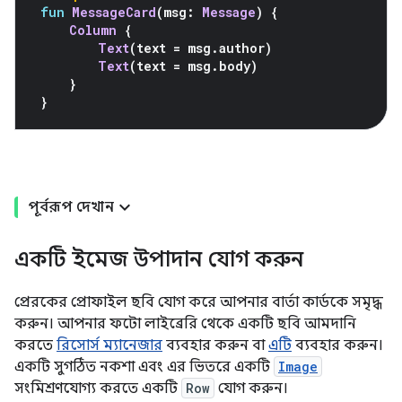
fun
MessageCard
(
msg
:
Message
)
{
Column
{
Text
(
text 
=
 msg
.
author
)
Text
(
text 
=
 msg
.
body
)
}
}
পূর্বরূপ দেখান
একটি ইমেজ উপাদান যোগ করুন
প্রেরকের প্রোফাইল ছবি যোগ করে আপনার বার্তা কার্ডকে সমৃদ্ধ
করুন। আপনার ফটো লাইব্রেরি থেকে একটি ছবি আমদানি
করতে
রিসোর্স ম্যানেজার
ব্যবহার করুন বা
এটি
ব্যবহার করুন।
একটি সুগঠিত নকশা এবং এর ভিতরে একটি
Image
সংমিশ্রণযোগ্য করতে একটি
Row
যোগ করুন।