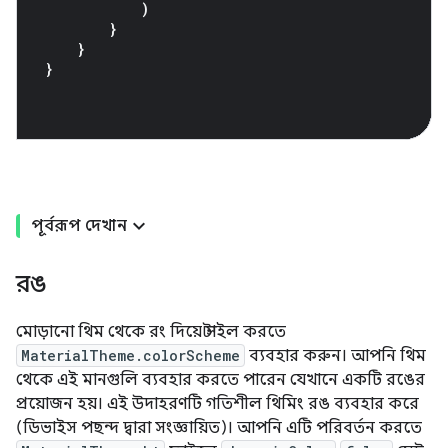
)
}
}
}
পূর্বরূপ দেখান
রঙ
মোড়ানো থিম থেকে রং দিয়ে স্টাইল করতে
MaterialTheme.colorScheme
ব্যবহার করুন। আপনি থিম
থেকে এই মানগুলি ব্যবহার করতে পারেন যেখানে একটি রঙের
প্রয়োজন হয়। এই উদাহরণটি গতিশীল থিমিং রঙ ব্যবহার করে
(ডিভাইস পছন্দ দ্বারা সংজ্ঞায়িত)। আপনি এটি পরিবর্তন করতে