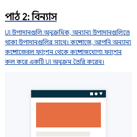
পাঠ 2: বিন্যাস
UI উপাদানগুলি অনুক্রমিক, অন্যান্য উপাদানগুলিতে
থাকা উপাদানগুলির সাথে। কম্পোজে, আপনি অন্যান্য
কম্পোজেবল ফাংশন থেকে কম্পোজযোগ্য ফাংশন
কল করে একটি UI অনুক্রম তৈরি করেন।