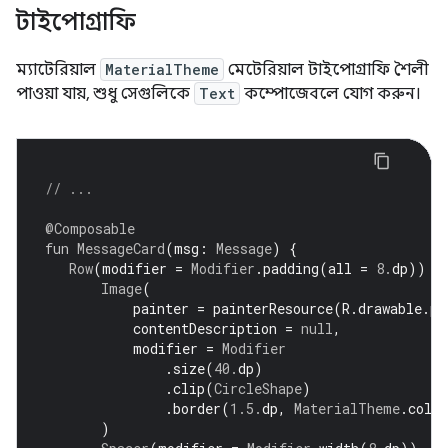
টাইপোগ্রাফি
ম্যাটেরিয়াল
MaterialTheme
মেটেরিয়াল টাইপোগ্রাফি শৈলী
পাওয়া যায়, শুধু সেগুলিকে
Text
কম্পোজেবলে যোগ করুন।
// ...
@Composable
fun
MessageCard
(
msg
:
Message
)
{
Row
(
modifier 
=
Modifier
.
padding
(
all 
=
8.
dp
))
{
Image
(
           painter 
=
 painterResource
(
R
.
drawable
.
pr
           contentDescription 
=
null
,
           modifier 
=
Modifier
.
size
(
40.
dp
)
.
clip
(
CircleShape
)
.
border
(
1.5.
dp
,
MaterialTheme
.
colo
)