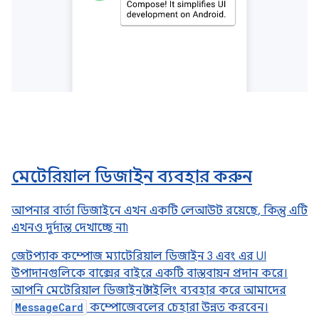
মেটেরিয়াল ডিজাইন ব্যবহার করুন
আপনার বার্তা ডিজাইনে এখন একটি লেআউট রয়েছে, কিন্তু এটি
এখনও দুর্দান্ত দেখাচ্ছে না৷
জেটপ্যাক কম্পোজ ম্যাটেরিয়াল ডিজাইন 3 এবং এর UI
উপাদানগুলিকে বাক্সের বাইরে একটি বাস্তবায়ন প্রদান করে।
আপনি মেটেরিয়াল ডিজাইন স্টাইলিং ব্যবহার করে আমাদের
MessageCard
কম্পোজেবলের চেহারা উন্নত করবেন।