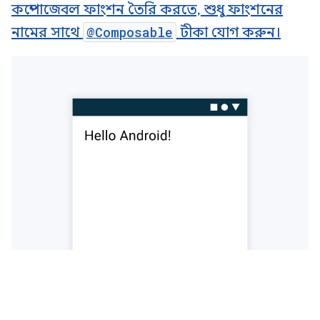
কম্পোজেবল ফাংশন তৈরি করতে, শুধু ফাংশনের
নামের সাথে
@Composable
টীকা যোগ করুন।