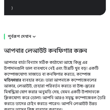
}
পূর্বরূপ দেখান
আপনার লেআউট কনফিগার করুন
আপনার বার্তা বিন্যাস সঠিক কাঠামো আছে কিন্তু এর
উপাদানগুলি ভাল ব্যবধানে নেই এবং চিত্রটি খুব বড়! একটি
কম্পোজযোগ্য সাজাতে বা কনফিগার করতে, কম্পোজ
মডিফায়ার
ব্যবহার করে। তারা আপনাকে কম্পোজেবলের
আকার, লেআউট, চেহারা পরিবর্তন করতে বা উচ্চ-স্তরের
মিথস্ক্রিয়া যোগ করার অনুমতি দেয়, যেমন একটি উপাদানকে
ক্লিকযোগ্য করে তোলা। আপনি আরও সমৃদ্ধ কম্পোজেবল তৈরি
করতে তাদের চেইন করতে পারেন। আপনি লেআউট উন্নত
করতে তাদের কিছু ব্যবহার করবেন।