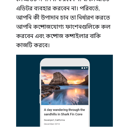
এডিটর ব্যবহার করবেন না। পরিবর্তে,
আপনি কী উপাদান চান তা নির্ধারণ করতে
আপনি কম্পোজযোগ্য ফাংশনগুলিকে কল
করবেন এবং কম্পোজ কম্পাইলার বাকি
কাজটি করবে।