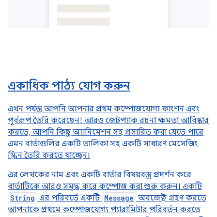
একাধিক পাঠ্য যোগ করুন
এখন পর্যন্ত আপনি আপনার প্রথম কম্পোজযোগ্য ফাংশন এবং
পূর্বরূপ তৈরি করেছেন! আরও জেটপ্যাক রচনা ক্ষমতা আবিষ্কার
করতে, আপনি কিছু অ্যানিমেশন সহ প্রসারিত করা যেতে পারে
এমন বার্তাগুলির একটি তালিকা সহ একটি সাধারণ মেসেজিং
স্ক্রিন তৈরি করতে যাচ্ছেন।
এর লেখকের নাম এবং একটি বার্তার বিষয়বস্তু প্রদর্শন করে
বার্তাটিকে আরও সমৃদ্ধ করে কম্পোজ করা শুরু করুন। একটি
String
এর পরিবর্তে একটি
Message
অবজেক্ট গ্রহণ করতে
আপনাকে প্রথমে কম্পোজযোগ্য প্যারামিটার পরিবর্তন করতে