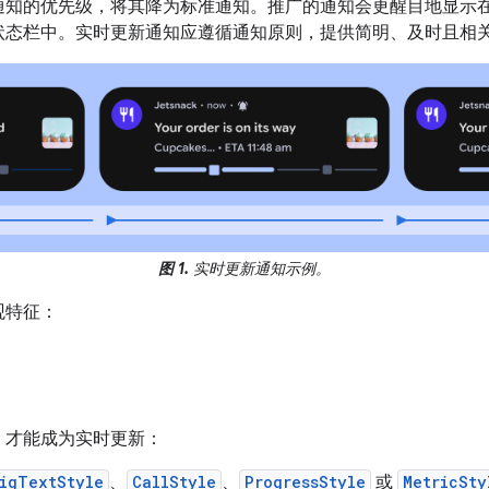
通知的优先级，将其降为标准通知。推广的通知会更醒目地显示
状态栏中。实时更新通知应遵循通知原则，提供简明、及时且相
图 1.
实时更新通知示例。
观特征：
，才能成为实时更新：
igTextStyle
、
CallStyle
、
ProgressStyle
或
MetricSty