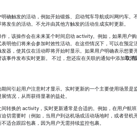
户明确触发的活动，例如开始锻炼、启动驾车导航或叫网约车。
即将发生的活动。不允许由其他方触发的活动生成实时更新。
作，该操作会在未来某个时间启动 activity。例如，如果用
式表明他们将来会参加时效性活动。在这些情况下，可以在预定
触发器，使其仅在活动即将开始时显示。如果用户明确表示想要
对该事件发布实时更新。 不过，您还应在关联的通知中添加
取消
动期间引起用户注意时才显示。实时更新的一个主要使用场景是
进展情况，从而获得显著的益处。
间转换的 activity，实时更新通常是合适的。例如，在用户
有迫切需要时（例如，当用户到达机场或活动场地时，或者登机
新不适合跟踪包裹，因为用户无需持续监控包裹。