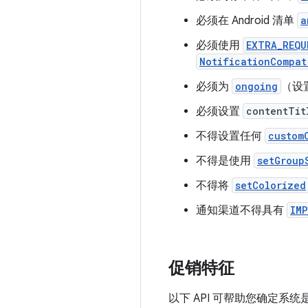
必须在 Android 清单
a
必须使用
EXTRA_REQU
NotificationCompat
必须为
ongoing
（设
必须设置
contentTit
不得设置任何
custom
不得是使用
setGroup
不得将
setColorized
通知渠道不得具有
IM
促销特征
以下 API 可帮助您确定系