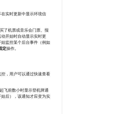
不在实时更新中显示环境信
户购买了机票或音乐会门票、报
活动开始时自动显示实时更
开始监控某个后台事件（例如
固定
操作。
监控，用户可以通过快速查看
航班起飞前数小时显示登机牌通
开始后），该通知才应变为实