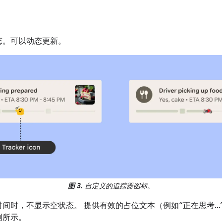
态。可以动态更新。
图 3.
自定义的追踪器图标。
间时，不显示空状态。 提供有效的占位文本（例如“正在思考…”
例所示。