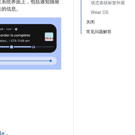
在系统界面上，包括通知抽屉
状态条状标签外观
关的信息。
Wear OS
关闭
常见问题解答
le
。