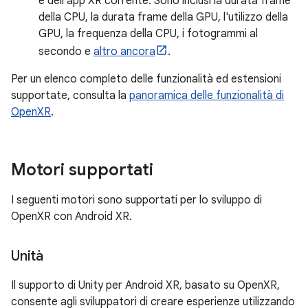
e dell'app XR corrente. Sono inclusi la durata frame
della CPU, la durata frame della GPU, l'utilizzo della
GPU, la frequenza della CPU, i fotogrammi al
secondo e
altro ancora
.
Per un elenco completo delle funzionalità ed estensioni
supportate, consulta la
panoramica delle funzionalità di
OpenXR
.
Motori supportati
I seguenti motori sono supportati per lo sviluppo di
OpenXR con Android XR.
Unità
Il supporto di Unity per Android XR, basato su OpenXR,
consente agli sviluppatori di creare esperienze utilizzando