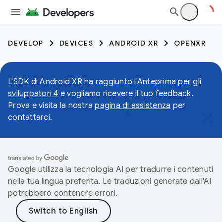
DEVELOP
DEVICES
ANDROID XR
OPENXR
L'SDK di Android XR ha
raggiunto l'Anteprima per gli
sviluppatori 4
e vogliamo ricevere il tuo feedback.
Prova e visita la nostra
pagina di assistenza
per
contattarci.
Google utilizza la tecnologia AI per tradurre i contenuti
nella tua lingua preferita. Le traduzioni generate dall'AI
potrebbero contenere errori.