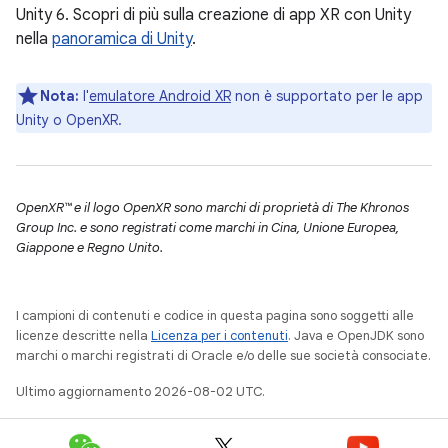
Unity 6. Scopri di più sulla creazione di app XR con Unity
nella
panoramica di Unity
.
Nota:
l'
emulatore Android XR
non è supportato per le app
Unity o OpenXR.
OpenXR™ e il logo OpenXR sono marchi di proprietà di The Khronos
Group Inc. e sono registrati come marchi in Cina, Unione Europea,
Giappone e Regno Unito.
I campioni di contenuti e codice in questa pagina sono soggetti alle
licenze descritte nella
Licenza per i contenuti
. Java e OpenJDK sono
marchi o marchi registrati di Oracle e/o delle sue società consociate.
Ultimo aggiornamento 2026-08-02 UTC.