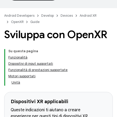
Android Developers
Develop
Devices
Android XR
OpenXR
Guide
Sviluppa con Open
XR
Su questa pagina
Funzionalità
Dispositivi di input supportati
Funzionalità di prestazioni supportate
Motori supportati
Unità
Dispositivi XR applicabili
Queste indicazioni ti aiutano a creare
esperienze per questi tipi di dispositivi XR.