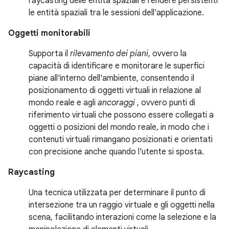
raycasting delle entità spaziali e rendere persistenti
le entità spaziali tra le sessioni dell'applicazione.
Oggetti monitorabili
Supporta il
rilevamento dei piani
, ovvero la
capacità di identificare e monitorare le superfici
piane all'interno dell'ambiente, consentendo il
posizionamento di oggetti virtuali in relazione al
mondo reale e agli
ancoraggi
, ovvero punti di
riferimento virtuali che possono essere collegati a
oggetti o posizioni del mondo reale, in modo che i
contenuti virtuali rimangano posizionati e orientati
con precisione anche quando l'utente si sposta.
Raycasting
Una tecnica utilizzata per determinare il punto di
intersezione tra un raggio virtuale e gli oggetti nella
scena, facilitando interazioni come la selezione e la