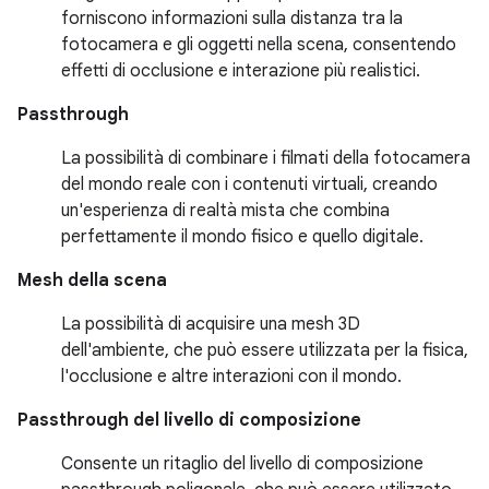
forniscono informazioni sulla distanza tra la
fotocamera e gli oggetti nella scena, consentendo
effetti di occlusione e interazione più realistici.
Passthrough
La possibilità di combinare i filmati della fotocamera
del mondo reale con i contenuti virtuali, creando
un'esperienza di realtà mista che combina
perfettamente il mondo fisico e quello digitale.
Mesh della scena
La possibilità di acquisire una mesh 3D
dell'ambiente, che può essere utilizzata per la fisica,
l'occlusione e altre interazioni con il mondo.
Passthrough del livello di composizione
Consente un ritaglio del livello di composizione