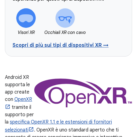
Visori XR
Occhiali XR con cavo
Scopri di più sui tipi di dispositivi XR →
Android XR
supporta le
app create
con
OpenXR
tramite il
supporto per
la
specifica OpenXR 1.1 e le estensioni di fornitori
selezionati
. OpenXR è uno standard aperto che ti