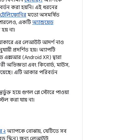
টি বিদ্যমান
মোবাইল
অ্যাপকে
রিবর্তন করা হয়নি। এই ধরনের
টেলিফোনির
মতো অসমর্থিত
তে পারলেও, একটি
অ্যান্ড্রয়েড
হয় না।
বড় আকারে এর লেআউট আদর্শ নাও
য়ী প্রদর্শিত হয়। অ্যাপটি
েড এক্সআর (Android XR) দ্বারা
যকরী অভিজ্ঞতা এবং কিবোর্ড, মাউস,
 রয়েছে। এটি আকার পরিবর্তন
্ভুক্ত হয়ে গুগল প্লে স্টোরে পাওয়া
নস্টল করা যায় না।
র ২
অ্যাপকে বোঝায়, যেটিতে সব
় স্ক্রিন) জন্য লেআউট