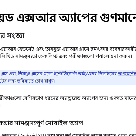
্রয়েড এক্সআর অ্যাপের গুণমান
রের সংজ্ঞা
ক্সআর হেডসেট এবং তারযুক্ত এক্সআর গ্লাসে চমৎকার ব্যবহারকারীর
নলিখিত সামঞ্জস্যতা চেকলিস্ট এবং পরীক্ষাগুলো পর্যালোচনা করুন।
গ্লাস এবং ডিসপ্লে গ্লাসের মতো ইন্টেলিজেন্ট আইওয়্যার ডিভাইসের
অগমেন্টে
টের জন্য ভবিষ্যতে চোখ রাখুন।
ক্ষাগুলো বেশিরভাগ ধরনের অ্যান্ড্রয়েড অ্যাপের জন্য গুণগত মানের
।
এক্সআর সামঞ্জস্যপূর্ণ মোবাইল অ্যাপ