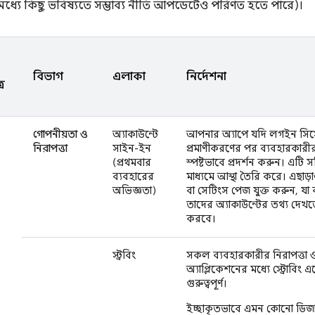
ধ্যে কিছু ভবিষ্যতে সম্ভাব্য নীতি আপডেটেও পরিণত হতে পারে)।
বিভাগ
এলাকা
নির্দেশনা
্র
গোপনীয়তা ও
অ্যাকাউন্টে
আপনার অ্যাপে যদি লগইন সিস
নিরাপত্তা
সাইন-ইন
প্রমাণীকরণের পর ব্যবহারকার
(প্রথমবার
স্পষ্টভাবে প্রদর্শন করুন। এটি স
ব্যবহারের
মাধ্যমে আস্থা তৈরি করে। এছাড
অভিজ্ঞতা)
বা সেটিংস পেজ যুক্ত করুন, য
তাদের অ্যাকাউন্টের তথ্য দেখ
করবে।
স্ট্রবিং
সকল ব্যবহারকারীর নিরাপত্তা 
অ্যাপ্লিকেশনের মধ্যে স্ট্রোবিং 
গুরুত্বপূর্ণ।
ইচ্ছাকৃতভাবে এমন কোনো ডিজাই