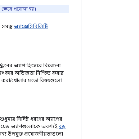
েত্রে প্রযোজ্য নয়।
য সমস্ত
অ্যাক্সেসিবিলিটি
ক্রিনের অ্যাপ হিসেবে বিবেচনা
চমৎকার অভিজ্ঞতা নিশ্চিত করার
ভাঁজ করা/খোলার মতো বিষয়গুলো
ধুমাত্র নির্দিষ্ট ধরণের অ্যাপের
্ড্রয়েড অ্যাপগুলোকে অবশ্যই
বড়
য উপযুক্ত প্রয়োজনীয়তাগুলো