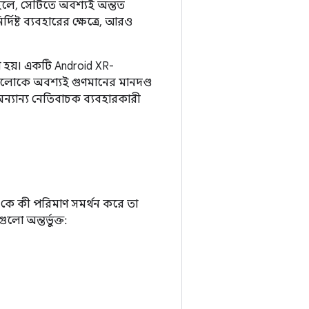
 হলে, সেটিতে অবশ্যই অন্তত
র্দিষ্ট ব্যবহারের ক্ষেত্রে, আরও
করা হয়। একটি Android XR-
পগুলোকে অবশ্যই গুণমানের মানদণ্ড
 অন্যান্য নেতিবাচক ব্যবহারকারী
R-কে কী পরিমাণ সমর্থন করে তা
ো অন্তর্ভুক্ত: