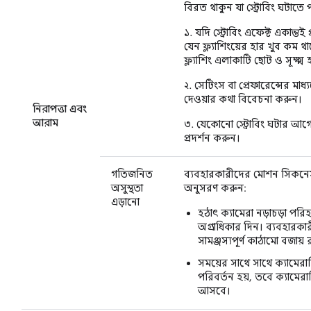
বিরত থাকুন যা স্ট্রোবিং ঘটাতে 
১. যদি স্ট্রোবিং এফেক্ট একান্ত
যেন ফ্ল্যাশিংয়ের হার খুব কম 
ফ্ল্যাশিং এলাকাটি ছোট ও সূক্ষ্ম 
২. সেটিংস বা প্রেফারেন্সের মাধ্
দেওয়ার কথা বিবেচনা করুন।
নিরাপত্তা এবং
আরাম
৩. যেকোনো স্ট্রোবিং ঘটার আগে 
প্রদর্শন করুন।
গতিজনিত
ব্যবহারকারীদের মোশন সিকনেস
অসুস্থতা
অনুসরণ করুন:
এড়ানো
হঠাৎ ক্যামেরা নড়াচড়া পরিহার
অগ্রাধিকার দিন। ব্যবহারকারী
সামঞ্জস্যপূর্ণ কাঠামো বজায় 
সময়ের সাথে সাথে ক্যামেরা
পরিবর্তন হয়, তবে ক্যামের
আসবে।