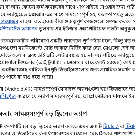
়েড এক্সআর (Android XR) সামঞ্জস্যপূর্ণ মোবাইল অ্যাপ বলতে এমন এক
্ক্রিন বা অন্য কোনো ফর্ম ফ্যাক্টরের সাথে খাপ খাইয়ে নেওয়ার জন্য প
ভাবে অ্যান্ড্রয়েড এক্সআর-এর সাথে সামঞ্জস্যপূর্ণ হয়, যতক্ষণ পর্যন্ত এতে
 প্রয়োজন
না হয়। ব্যবহারকারীরা গুরুত্বপূর্ণ কাজগুলো সম্পন্ন কর
শিয়েটেড অ্যাপের
তুলনায় এর ইউজার এক্সপেরিয়েন্স ততটা অনুকূল 
ব্যবহারকারীর পরিবেশে একটি প্যানেলে পূর্ণ পর্দায় চলে, কিন্তু 
াপগুলো ম্যানিফেস্টে ছোট আকার নির্দিষ্ট করে দেয়, সেগুলো সেই অনুযা
মোডে চলে না এবং তাই এটি লেটারবক্সড হয় না। অ্যাপটিতে অ্যান্ড্রয়
ট মোডালিটিগুলোর (আই ট্র্যাকিং + জেসচার বা রেকাস্ট হ্যান্ডস) কার্
গেম কন্ট্রোলারসহ বাহ্যিক ইনপুট ডিভাইসগুলোর জন্য প্রাথমিক সমর্থন
ও পারে বা নাও হতে পারে।
সআর (Android XR) সামঞ্জস্যপূর্ণ মোবাইল অ্যাপগুলো স্বয়ংক্রিয়ভাবে অন্তর
শিষ্ট্যের
কারণে যে অ্যাপ সামঞ্জস্যপূর্ণ নয়, তা প্লে স্টোরের মাধ্যমে ই
ক্সআর সামঞ্জস্যপূর্ণ বড় স্ক্রিনের অ্যাপ
 কম্প্যাটিবল বড় স্ক্রিনের অ্যাপ বলতে এমন একটি
টিয়ার ১
বা
টিয়া
র আকার ও ডিভাইসের কনফিগারেশনের (যেমন, মোবাইলের পাশাপাশি বড