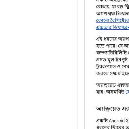
একটি অ্যান্ড্রয
বোঝায়, যা বড় স
অ্যাপ স্বয়ংক্রিয়
কোনো বৈশিষ্ট্যের
এক্সআর ডিফারেন
এই ধরনের অ্যাপ 
হতে পারে। যে অ্য
কম্প্যাটিবিলিটি 
প্রদত্ত মূল ইনপু
ট্র্যাকপ্যাড ও 
করতে সক্ষম হতে
অ্যান্ড্রয়েড এক্
যায়। অসমর্থিত
বৈ
অ্যান্ড্রয়েড এ
একটি Android XR
ধরনের স্ক্রিনে