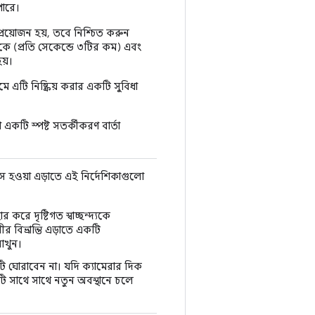
পারে।
ই প্রয়োজন হয়, তবে নিশ্চিত করুন
থাকে (প্রতি সেকেন্ডে ৩টির কম) এবং
হয়।
যমে এটি নিষ্ক্রিয় করার একটি সুবিধা
একটি স্পষ্ট সতর্কীকরণ বার্তা
 হওয়া এড়াতে এই নির্দেশিকাগুলো
 করে দৃষ্টিগত স্বাচ্ছন্দ্যকে
র বিভ্রান্তি এড়াতে একটি
রাখুন।
টি ঘোরাবেন না। যদি ক্যামেরার দিক
াটি সাথে সাথে নতুন অবস্থানে চলে