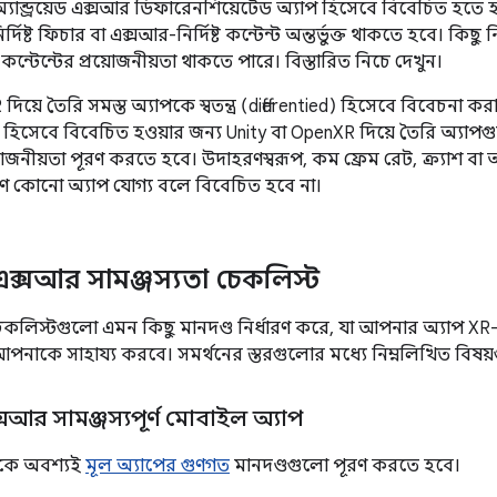
যান্ড্রয়েড এক্সআর ডিফারেনশিয়েটেড অ্যাপ হিসেবে বিবেচিত হতে
িষ্ট ফিচার বা এক্সআর-নির্দিষ্ট কন্টেন্ট অন্তর্ভুক্ত থাকতে হবে। কিছু নি
ন্টেন্টের প্রয়োজনীয়তা থাকতে পারে। বিস্তারিত নিচে দেখুন।
দিয়ে তৈরি সমস্ত অ্যাপকে স্বতন্ত্র (differentied) হিসেবে বিবেচনা 
যাপ হিসেবে বিবেচিত হওয়ার জন্য Unity বা OpenXR দিয়ে তৈরি অ্যা
়োজনীয়তা পূরণ করতে হবে। উদাহরণস্বরূপ, কম ফ্রেম রেট, ক্র্যাশ বা
ে কোনো অ্যাপ যোগ্য বলে বিবেচিত হবে না।
েড এক্সআর সামঞ্জস্যতা চেকলিস্ট
চেকলিস্টগুলো এমন কিছু মানদণ্ড নির্ধারণ করে, যা আপনার অ্যাপ X
পনাকে সাহায্য করবে। সমর্থনের স্তরগুলোর মধ্যে নিম্নলিখিত বিষয়গুল
এক্সআর সামঞ্জস্যপূর্ণ মোবাইল অ্যাপ
কে অবশ্যই
মূল অ্যাপের গুণগত
মানদণ্ডগুলো পূরণ করতে হবে।