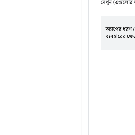
দেখুন (এগুলোর ম
অ্যাপের ধরণ /
ব্যবহারের ক্ষেত