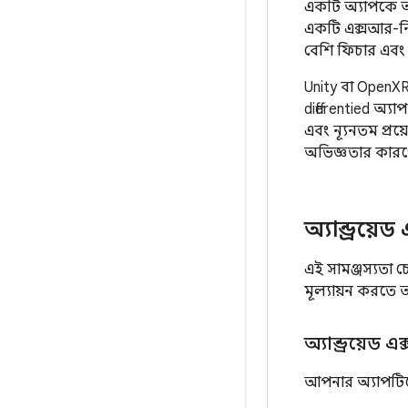
একটি অ্যাপকে অ্
একটি এক্সআর-নির্দ
বেশি ফিচার এবং ক
Unity বা OpenXR 
differentied অ্
এবং ন্যূনতম প্রয
অভিজ্ঞতার কারণ
অ্যান্ড্রয়
এই সামঞ্জস্যতা 
মূল্যায়ন করতে আ
অ্যান্ড্রয়েড 
আপনার অ্যাপটি