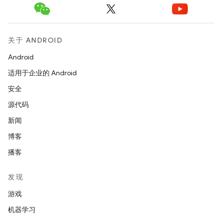
关于 ANDROID
Android
适用于企业的 Android
安全
源代码
新闻
博客
播客
发现
游戏
机器学习