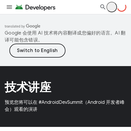
Google 会使用 AI 技术将内容翻译成您偏好的语言。AI 翻
译可能包含错误。
技术讲座
预览您将可以在 #AndroidDevSummit（Android 开发者峰
会）观看的演讲