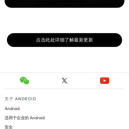
点击此处详细了解最新更新
关于 ANDROID
Android
适用于企业的 Android
安全