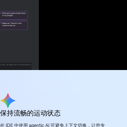
保持流畅的运动状态
在 IDE 中使用 agentic AI 可避免上下文切换，让您专