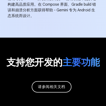
构建高品质应用。在 Compose 界面、Gradle build 错
误和崩溃分析方面获得帮助 - Gemini 专为 Android 生
态系统而设计。
支持您开发的
主要功能
请参阅相关文档