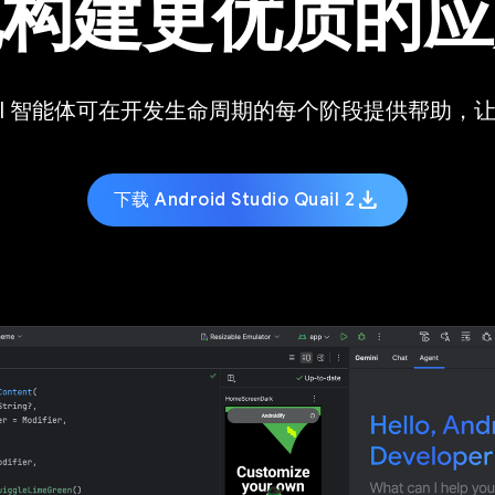
地构建更优质的应
 开发 AI 智能体可在开发生命周期的每个阶段提供帮助
download
下载 Android Studio Quail 2