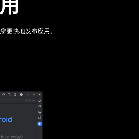
用
，让您更快地发布应用。