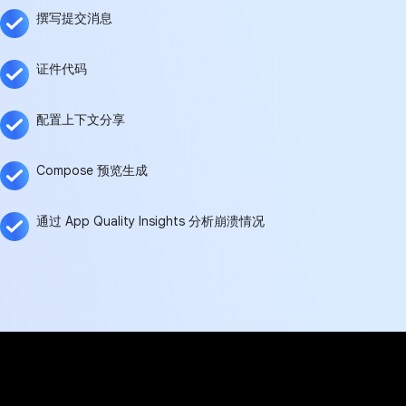
撰写提交消息
证件代码
配置上下文分享
Compose 预览生成
通过 App Quality Insights 分析崩溃情况