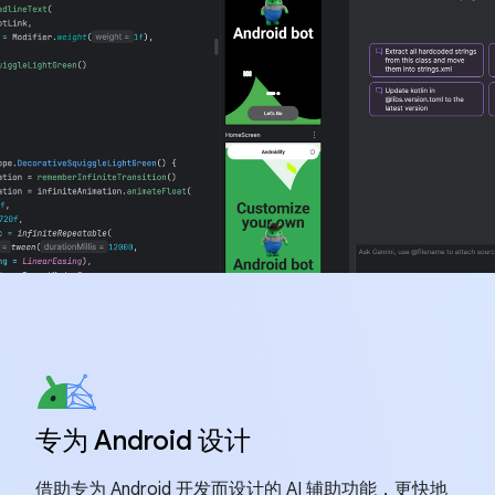
专为 Android 设计
借助专为 Android 开发而设计的 AI 辅助功能，更快地