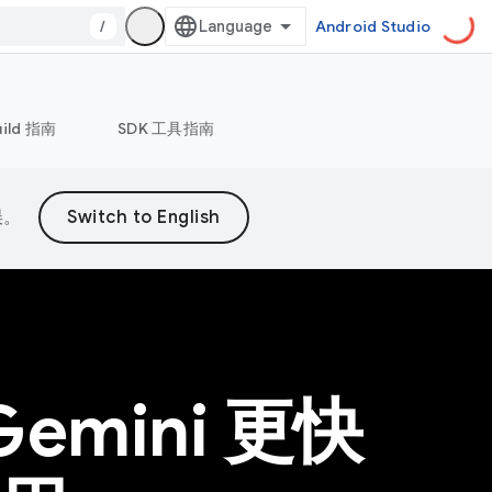
/
Android Studio
uild 指南
SDK 工具指南
误。
Gemini 更快