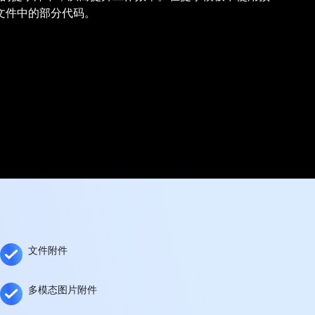
合并文件中的部分代码。
文件附件
多模态图片附件