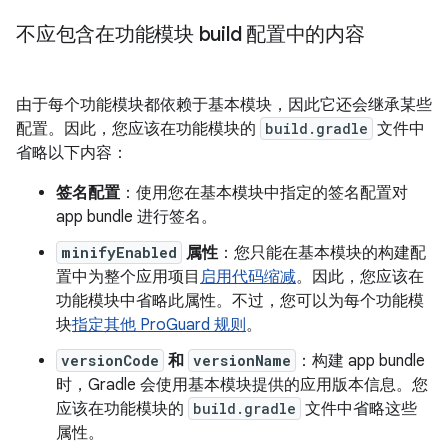
不应包含在功能模块 build 配置中的内容
由于每个功能模块都依赖于基本模块，因此它还会继承某些
配置。因此，您应该在功能模块的
build.gradle
文件中
省略以下内容：
签名配置
：使用您在基本模块中指定的签名配置对
app bundle 进行签名。
minifyEnabled
属性
：您只能在基本模块的构建配
置中为整个应用项目
启用代码缩减
。因此，您应该在
功能模块中省略此属性。不过，您可以为每个功能模
块
指定其他 ProGuard 规则
。
versionCode
和
versionName
：构建 app bundle
时，Gradle 会使用基本模块提供的应用版本信息。您
应该在功能模块的
build.gradle
文件中省略这些
属性。