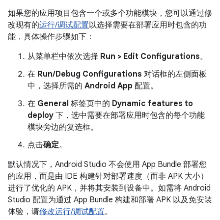
如果您的应用项目包含一个或多个功能模块，您可以通过修
改现有的
运行/调试配置
以选择需要在部署应用时包含的功
能，具体操作步骤如下：
从菜单栏中依次选择
Run > Edit Configurations
。
在
Run/Debug Configurations
对话框的左侧面板
中，选择所需的
Android App
配置。
在
General
标签页中的
Dynamic features to
deploy
下，选中需要在部署应用时包含的每个功能
模块旁边的复选框。
点击
确定
。
默认情况下，Android Studio 不会使用 App Bundle 部署您
的应用，而是由 IDE 构建针对部署速度（而非 APK 大小）
进行了优化的 APK，并将其安装到设备中。如需将 Android
Studio 配置为通过 App Bundle 构建和部署 APK 以及免安装
体验，请
修改运行/调试配置
。