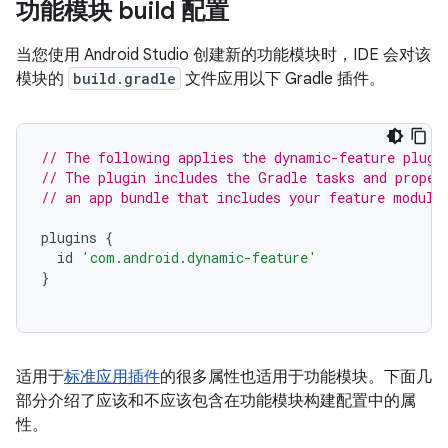
功能模块 build 配置
当您使用 Android Studio 创建新的功能模块时，IDE 会对该
模块的
build.gradle
文件应用以下 Gradle 插件。
// The following applies the dynamic-feature plugi
// The plugin includes the Gradle tasks and proper
// an app bundle that includes your feature module
plugins
{
id
'com.android.dynamic-feature'
}
适用于
标准应用插件
的很多属性也适用于功能模块。下面几
部分介绍了应该和不应该包含在功能模块构建配置中的属
性。