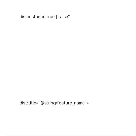
dist:instant="true | false"
dist:title="@string/feature_name">