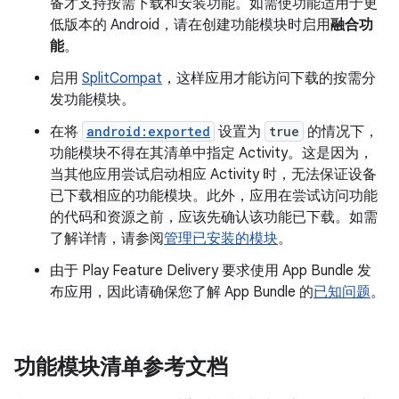
备才支持按需下载和安装功能。如需使功能适用于更
低版本的 Android，请在创建功能模块时启用
融合功
能
。
启用
SplitCompat
，这样应用才能访问下载的按需分
发功能模块。
在将
android:exported
设置为
true
的情况下，
功能模块不得在其清单中指定 Activity。这是因为，
当其他应用尝试启动相应 Activity 时，无法保证设备
已下载相应的功能模块。此外，应用在尝试访问功能
的代码和资源之前，应该先确认该功能已下载。如需
了解详情，请参阅
管理已安装的模块
。
由于 Play Feature Delivery 要求使用 App Bundle 发
布应用，因此请确保您了解 App Bundle 的
已知问题
。
功能模块清单参考文档