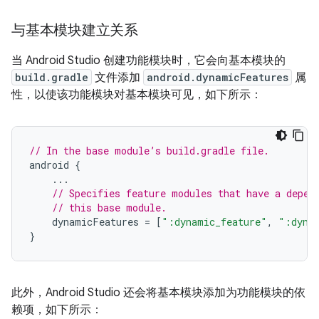
与基本模块建立关系
当 Android Studio 创建功能模块时，它会向基本模块的
build.gradle
文件添加
android.dynamicFeatures
属
性，以使该功能模块对基本模块可见，如下所示：
// In the base module’s build.gradle file.
android
{
...
// Specifies feature modules that have a depen
// this base module.
dynamicFeatures
=
[
":dynamic_feature"
,
":dyna
}
此外，Android Studio 还会将基本模块添加为功能模块的依
赖项，如下所示：