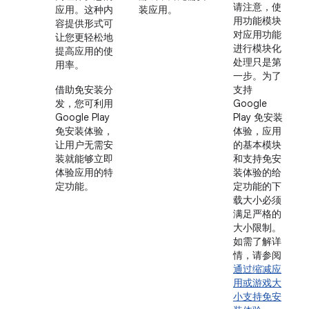
请注意，使
应用。这种内
装应用。
用功能模块
容提供形式可
对应用功能
让您更轻松地
进行模块化
提高应用的使
处理只是第
用率。
一步。为了
借助免安装分
支持
发，您可利用
Google
Google Play
Play 免安装
免安装体验，
体验，应用
让用户无需安
的基本模块
装就能够立即
和支持免安
体验应用的特
装体验的给
定功能。
定功能的下
载大小必须
满足严格的
大小限制。
如需了解详
情，请参阅
通过缩减应
用或游戏大
小支持免安