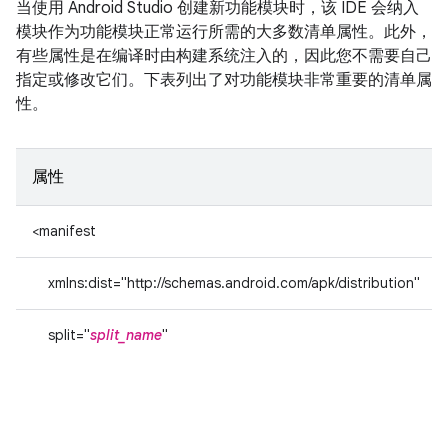
当使用 Android Studio 创建新功能模块时，该 IDE 会纳入
模块作为功能模块正常运行所需的大多数清单属性。此外，
有些属性是在编译时由构建系统注入的，因此您不需要自己
指定或修改它们。下表列出了对功能模块非常重要的清单属
性。
属性
<manifest
xmlns:dist="http://schemas.android.com/apk/distribution"
split="
split_name
"