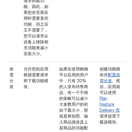
请求卸载功
能。因此，如
果您在安装应
用时需要某些
功能，但之后
又不需要了，
您可以请求从
设备上移除相
关功能来减小
安装大小。
按
允许您的应用
如果在使用购物
创建功能模
需
根据需要请求
平台应用的用户
块并
配置按
分
和下载功能模
中，只有 20%
需分发
。然
发
块。
的人发布待售商
后，应用就
品，有一个不错
可以使用
的策略可以减小
Play
大多数用户的初
Feature
始下载大小，那
Delivery 库
就是将拍照、输
请求按需下
入商品描述及上
载该模块。
架商品的功能配