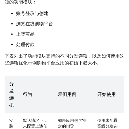
独的功能模块：
账号登录与创建
浏览在线购物平台
上架商品
处理付款
下表列出了功能模块支持的不同分发选项，以及如何使用这
些选项优化示例购物平台应用的初始下载大小。
分
发
行为
示例用例
开始使用
选
项
安
默认情况下，
如果应用包含特
使用未配置
装
未配置上述任
定的指导
高级分发选