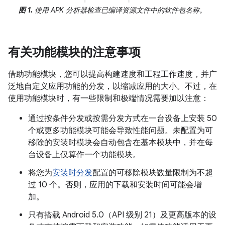
图 1.
使用 APK 分析器检查已编译资源文件中的软件包名称。
有关功能模块的注意事项
借助功能模块，您可以提高构建速度和工程工作速度，并广
泛地自定义应用功能的分发，以缩减应用的大小。不过，在
使用功能模块时，有一些限制和极端情况需要加以注意：
通过按条件分发或按需分发方式在一台设备上安装 50
个或更多功能模块可能会导致性能问题。未配置为可
移除的安装时模块会自动包含在基本模块中，并在每
台设备上仅算作一个功能模块。
将您为
安装时分发
配置的可移除模块数量限制为不超
过 10 个。否则，应用的下载和安装时间可能会增
加。
只有搭载 Android 5.0（API 级别 21）及更高版本的设