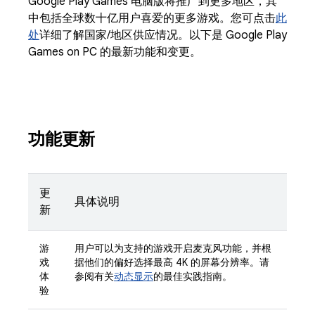
Google Play Games 电脑版将推广到更多地区，其
中包括全球数十亿用户喜爱的更多游戏。您可点击
此
处
详细了解国家/地区供应情况。以下是 Google Play
Games on PC 的最新功能和变更。
功能更新
更
具体说明
新
游
用户可以为支持的游戏开启麦克风功能，并根
戏
据他们的偏好选择最高 4K 的屏幕分辨率。请
体
参阅有关
动态显示
的最佳实践指南。
验