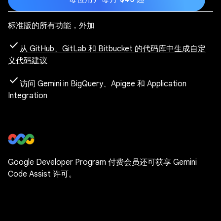
标准版的所有功能，外加
check
从 GitHub、GitLab 和 Bitbucket 的代码库中生成自定
义代码建议
check
访问 Gemini in BigQuery、Apigee 和 Application
Integration
Google Developer Program 付费会员还可获享 Gemini
Code Assist 许可。