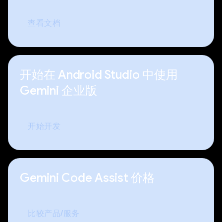
查看文档
开始在 Android Studio 中使用
Gemini 企业版
开始开发
Gemini Code Assist 价格
比较产品/服务