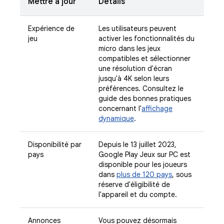
Mettre à jour
Détails
Expérience de
Les utilisateurs peuvent
jeu
activer les fonctionnalités du
micro dans les jeux
compatibles et sélectionner
une résolution d'écran
jusqu'à 4K selon leurs
préférences. Consultez le
guide des bonnes pratiques
concernant l'
affichage
dynamique
.
Disponibilité par
Depuis le 13 juillet 2023,
pays
Google Play Jeux sur PC est
disponible pour les joueurs
dans
plus de 120 pays
, sous
réserve d'éligibilité de
l'appareil et du compte.
Annonces
Vous pouvez désormais