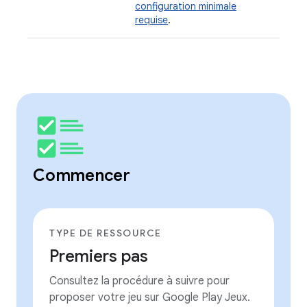
configuration minimale
requise
.
Commencer
TYPE DE RESSOURCE
Premiers pas
Consultez la procédure à suivre pour
proposer votre jeu sur Google Play Jeux.