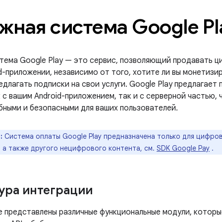
жная система Google Pl
тема Google Play — это сервис, позволяющий продавать ц
d-приложении, независимо от того, хотите ли вы монетизи
едлагать подписки на свои услуги. Google Play предлагает 
 с вашим Android-приложением, так и с серверной частью, 
обными и безопасными для ваших пользователей.
:
Система оплаты Google Play предназначена только для цифро
, а также другого нецифрового контента, см.
SDK Google Pay
.
ура интеграции
е представлены различные функциональные модули, которы