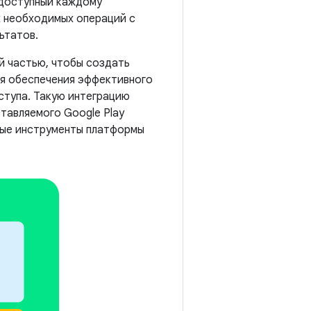
 доступный каждому
х необходимых операций с
ьтатов.
й частью, чтобы создать
ля обеспечения эффективного
ступа. Такую интеграцию
тавляемого Google Play
орые инструменты платформы