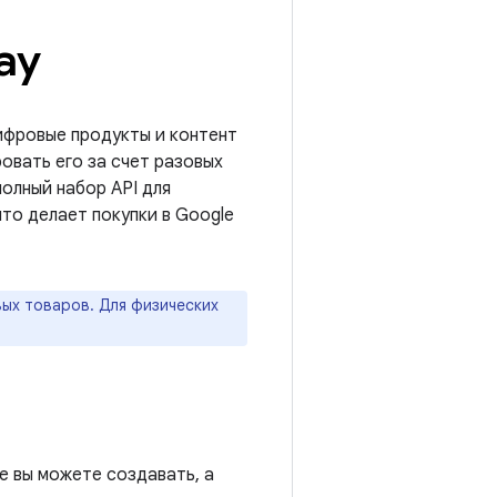
ay
ифровые продукты и контент
ровать его за счет разовых
полный набор API для
что делает покупки в Google
вых товаров. Для физических
е вы можете создавать, а