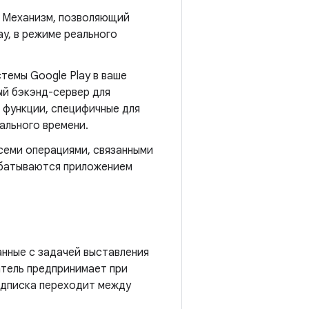
 Механизм, позволяющий
y, в режиме реального
темы Google Play в ваше
й бэкэнд-сервер для
, функции, специфичные для
ального времени.
семи операциями, связанными
рабатываются приложением
анные с задачей выставления
атель предпринимает при
одписка переходит между