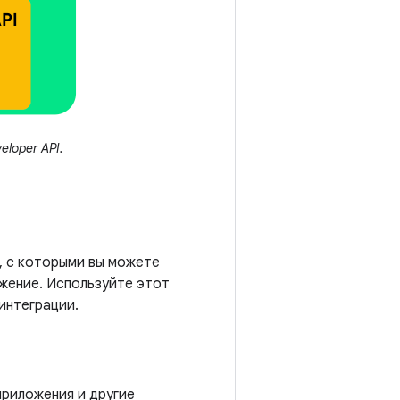
loper API.
, с которыми вы можете
ожение. Используйте этот
интеграции.
приложения и другие