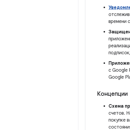
Уведомле
отслежива
времени 
Защищен
приложен
реализаци
подписок
Приложен
с Google
Google Pl
Концепции
Схема п
счетов. 
покупке 
состояни