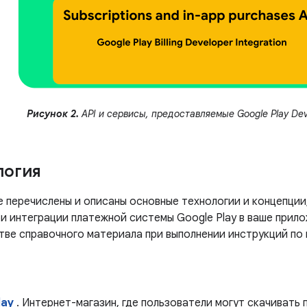
Рисунок 2.
API и сервисы, предоставляемые Google Play Deve
логия
е перечислены и описаны основные технологии и концепции
ри интеграции платежной системы Google Play в ваше прил
тве справочного материала при выполнении инструкций по 
lay
. Интернет-магазин, где пользователи могут скачивать 