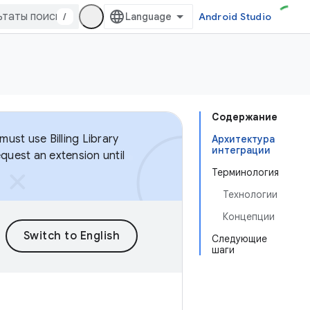
/
Android Studio
Содержание
ust use Billing Library
Архитектура
интеграции
equest an extension until
Терминология
Технологии
Концепции
Следующие
шаги