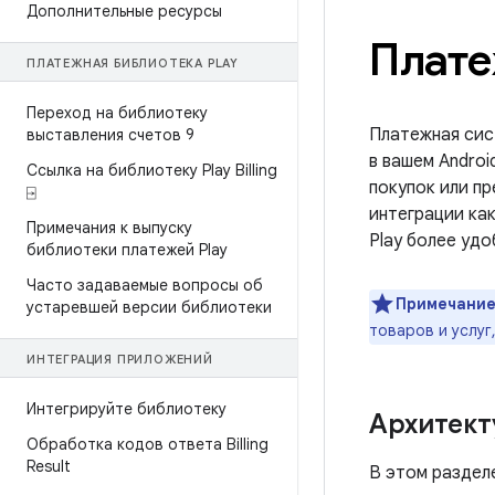
Дополнительные ресурсы
Плате
ПЛАТЕЖНАЯ БИБЛИОТЕКА PLAY
Переход на библиотеку
Платежная сис
выставления счетов 9
в вашем Androi
Ссылка на библиотеку Play Billing
покупок или пр
⍈
интеграции как
Примечания к выпуску
Play более уд
библиотеки платежей Play
Часто задаваемые вопросы об
Примечание
устаревшей версии библиотеки
товаров и услуг
ИНТЕГРАЦИЯ ПРИЛОЖЕНИЙ
Интегрируйте библиотеку
Архитект
Обработка кодов ответа Billing
Result
В этом раздел