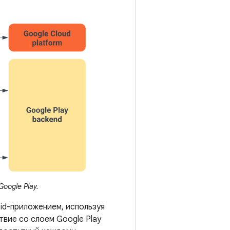
oogle Play.
id-приложением, используя
вие со слоем Google Play