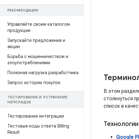
РЕКОМЕНДАЦИИ
Управляйте своим каталогом
продукции
Запускайте предложения и
акции
Борьба с мошенничеством и
злоупотреблениями
Полезная нагрузка разработчика
Термино
Запрос истории покупок
В этом раздел
ТЕСТИРОВАНИЕ И УСТРАНЕНИЕ
столкнуться п
НЕПОЛАДОК
список в качес
Тестирование интеграции
Технологии
Тестовые коды ответа Billing
Result
Google P