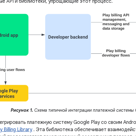
ые API и библиотеки, упрощающие этот процесс.
Рисунок 1.
Схема типичной интеграции платежной системы G
егрировать платежную систему Google Play со своим Andro
Billing Library
. Эта библиотека обеспечивает взаимодейст