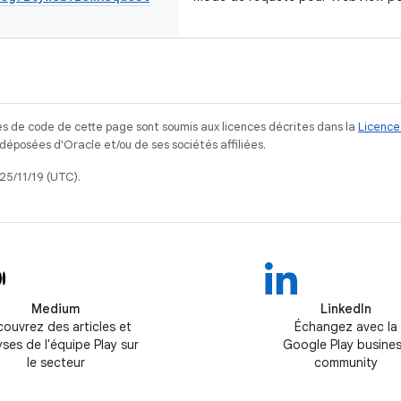
s de code de cette page sont soumis aux licences décrites dans la
Licence
posées d'Oracle et/ou de ses sociétés affiliées.
025/11/19 (UTC).
Medium
LinkedIn
ouvrez des articles et
Échangez avec la
yses de l'équipe Play sur
Google Play busine
le secteur
community