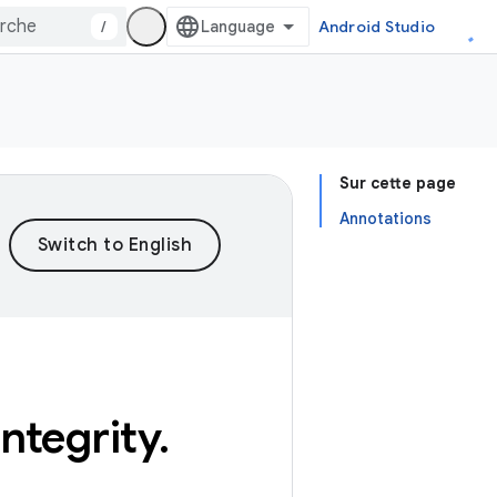
/
Android Studio
Sur cette page
Annotations
integrity
.