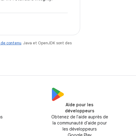
 de contenu
. Java et OpenJDK sont des
Aide pour les
développeurs
ss
Obtenez de l'aide auprès de
la communauté d'aide pour
les développeurs
Google Play