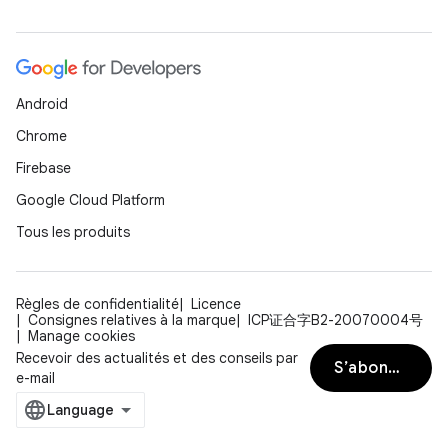
Android
Chrome
Firebase
Google Cloud Platform
Tous les produits
Règles de confidentialité
Licence
Consignes relatives à la marque
ICP证合字B2-20070004号
Manage cookies
Recevoir des actualités et des conseils par
S’abonner
e-mail