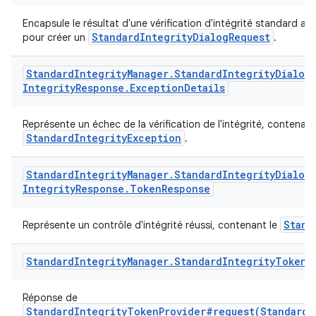
Encapsule le résultat d'une vérification d'intégrité standard afin 
StandardIntegrityDialogRequest
pour créer un
.
Standard
Integrity
Manager
.
Standard
Integrity
Dialog
Integrity
Response
.
Exception
Details
Représente un échec de la vérification de l'intégrité, contenant
StandardIntegrityException
.
Standard
Integrity
Manager
.
Standard
Integrity
Dialog
Integrity
Response
.
Token
Response
Stand
Représente un contrôle d'intégrité réussi, contenant le
Standard
Integrity
Manager
.
Standard
Integrity
Token
Réponse de
StandardIntegrityTokenProvider#request(StandardI