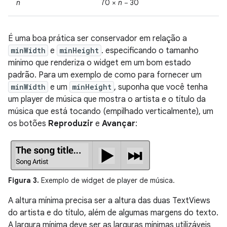
n
70 ×
n
− 30
É uma boa prática ser conservador em relação a
minWidth
e
minHeight
. especificando o tamanho
mínimo que renderiza o widget em um bom estado
padrão. Para um exemplo de como para fornecer um
minWidth
e um
minHeight
, suponha que você tenha
um player de música que mostra o artista e o título da
música que está tocando (empilhado verticalmente), um
os botões
Reproduzir
e
Avançar
:
Figura 3.
Exemplo de widget de player de música.
A altura mínima precisa ser a altura das duas TextViews
do artista e do título, além de algumas margens do texto.
A largura mínima deve ser as larguras mínimas utilizáveis