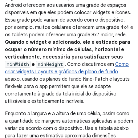
Android oferecem aos usuários uma grade de espaços
disponíveis em que eles podem colocar widgets e ícones.
Essa grade pode variam de acordo com o dispositivo.
por exemplo, muitos celulares oferecem uma grade 4x4 e
os tablets podem oferecer uma grade 8x7 maior, rede.
Quando o widget é adicionado, ele é esticado para
ocupar o número mínimo de células, horizontal e
verticalmente, necessária para satisfazer seus
minWidth
e
minHeight
.
Como discutimos em
Como
criar widgets Layouts e gráficos de plano de fundo
abaixo, usando os planos de fundo Nine-Patch e layouts
flexíveis para o app permitem que ele se adapte
corretamente à grade da tela inicial do dispositivo
utilizáveis e esteticamente incríveis.
Enquanto a largura e a altura de uma célula, assim como
a quantidade de margens automáticas aplicadas a podem
variar de acordo com o dispositivo. Use a tabela abaixo
para fazer uma estimativa aproximada dimensões