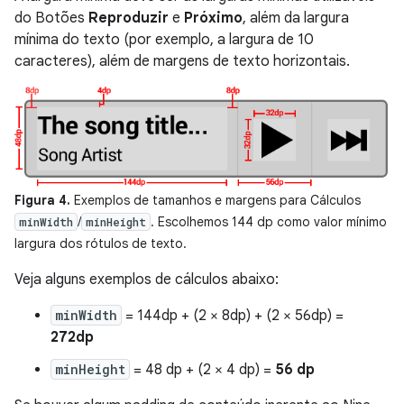
do Botões
Reproduzir
e
Próximo
, além da largura
mínima do texto (por exemplo, a largura de 10
caracteres), além de margens de texto horizontais.
Figura 4.
Exemplos de tamanhos e margens para Cálculos
/
. Escolhemos 144 dp como valor mínimo
minWidth
minHeight
largura dos rótulos de texto.
Veja alguns exemplos de cálculos abaixo:
minWidth
= 144dp + (2 × 8dp) + (2 × 56dp) =
272dp
minHeight
= 48 dp + (2 × 4 dp) =
56 dp