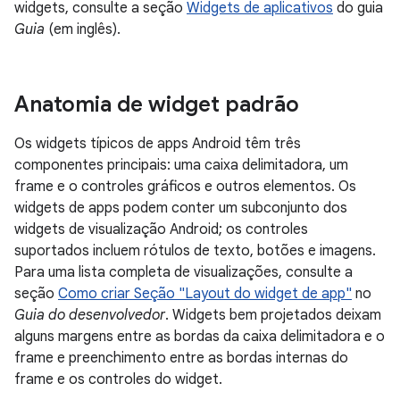
widgets, consulte a seção
Widgets de aplicativos
do guia
Guia
(em inglês).
Anatomia de widget padrão
Os widgets típicos de apps Android têm três
componentes principais: uma caixa delimitadora, um
frame e o controles gráficos e outros elementos. Os
widgets de apps podem conter um subconjunto dos
widgets de visualização Android; os controles
suportados incluem rótulos de texto, botões e imagens.
Para uma lista completa de visualizações, consulte a
seção
Como criar Seção "Layout do widget de app"
no
Guia do desenvolvedor
. Widgets bem projetados deixam
alguns margens entre as bordas da caixa delimitadora e o
frame e preenchimento entre as bordas internas do
frame e os controles do widget.