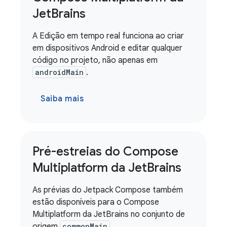
Jet
Brains
A Edição em tempo real funciona ao criar
em dispositivos Android e editar qualquer
código no projeto, não apenas em
androidMain
.
Saiba mais
Pré-estreias do Compose
Multiplatform da Jet
Brains
As prévias do Jetpack Compose também
estão disponíveis para o Compose
Multiplatform da JetBrains no conjunto de
origem
commonMain
.