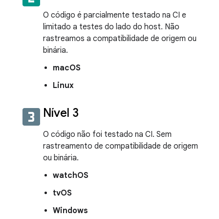
O código é parcialmente testado na CI e
limitado a testes do lado do host. Não
rastreamos a compatibilidade de origem ou
binária.
macOS
Linux
looks_3
Nível 3
O código não foi testado na CI. Sem
rastreamento de compatibilidade de origem
ou binária.
watchOS
tvOS
Windows