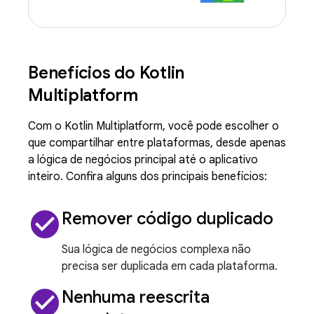
Benefícios do Kotlin
Multiplatform
Com o Kotlin Multiplatform, você pode escolher o
que compartilhar entre plataformas, desde apenas
a lógica de negócios principal até o aplicativo
inteiro. Confira alguns dos principais benefícios:
check_circle
Remover código duplicado
Sua lógica de negócios complexa não
precisa ser duplicada em cada plataforma.
check_circle
Nenhuma reescrita