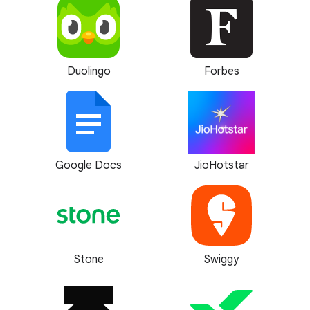
Duolingo
Forbes
Google Docs
JioHotstar
Stone
Swiggy