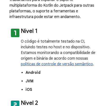
multiplataforma do Kotlin do Jetpack para outras
plataformas, o suporte a ferramentas e
infraestrutura pode estar em andamento.
looks_one
Nível 1
O código é totalmente testado na CI,
incluindo testes no host e no dispositivo.
Estamos monitorando a compatibilidade de
origem e binária de acordo com nossas
políticas de controle de versão semântico
.
Android
JVM
iOS
looks_two
Nível 2