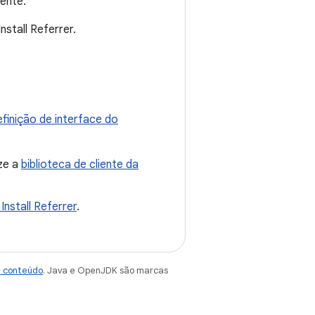
ente.
stall Referrer.
finição de interface do
ize a
biblioteca de cliente da
 Install Referrer
.
e conteúdo
. Java e OpenJDK são marcas