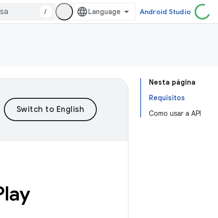
/
Android Studio
Nesta página
Requisitos
Como usar a API
Play