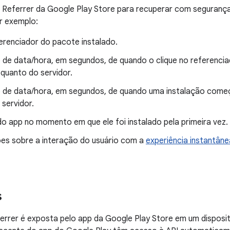
ll Referrer da Google Play Store para recuperar com seguranç
r exemplo:
erenciador do pacote instalado.
 de data/hora, em segundos, de quando o clique no referenci
 quanto do servidor.
 de data/hora, em segundos, de quando uma instalação começo
servidor.
o app no momento em que ele foi instalado pela primeira vez.
es sobre a interação do usuário com a
experiência instantâne
s
eferrer é exposta pelo app da Google Play Store em um disposi