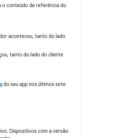
a o conteúdo de referência do
ador aconteceu, tanto do lado
u, tanto do lado do cliente
a
do seu app nos últimos sete
tivo. Dispositivos com a versão