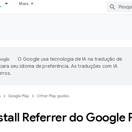
Mais
O Google usa tecnologia de IA na tradução de
ara seu idioma de preferência. As traduções com IA
rros.
s
Google Play
Other Play guides
stall Referrer do Google 