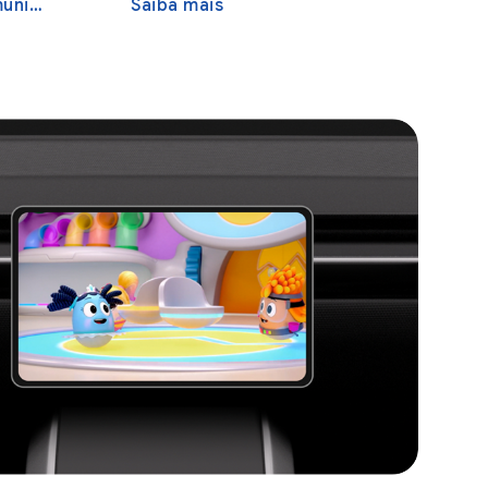
ação
Saiba mais