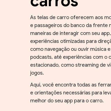
carros
As telas de carro oferecem aos mo
e passageiros do banco da frente 
maneiras de interagir com seu app
experiências otimizadas para direç
como navegação ou ouvir música e
podcasts, até experiências com o 
estacionado, como streaming de v
jogos.
Aqui, você encontra todas as ferr
e orientações necessárias para lev
melhor do seu app para o carro.