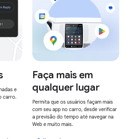
Faça mais em
s
qualquer lugar
amadas e
 carro.
Permita que os usuários façam mais
com seu app no carro, desde verificar
a previsão do tempo até navegar na
Web e muito mais.