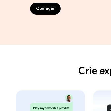
Começar
Crie ex