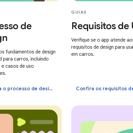
GUIAS
esso de
Requisitos de
gn
Verifique se o app atende ao
requisitos de design para usa
os fundamentos de design
em carros.
 para carros, incluindo
 e casos de uso
es.
 o processo de design
Confira os requisitos d