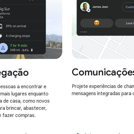
Comunicaçõe
egação
Projete experiências de ch
pessoas a encontrar e
mensagens integradas para o
mais lugares enquanto
a de casa, como novos
ra brincar, abastecer,
e fazer compras.