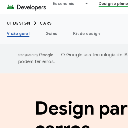
Essenciais
Design e plan
UI DESIGN
CARS
Visão geral
Guias
Kit de design
O Google usa tecnologia de IA
podem ter erros.
Design par