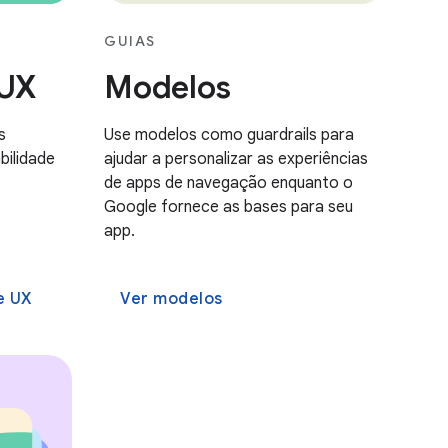
GUIAS
 UX
Modelos
s
Use modelos como guardrails para
bilidade
ajudar a personalizar as experiências
de apps de navegação enquanto o
Google fornece as bases para seu
app.
e UX
Ver modelos