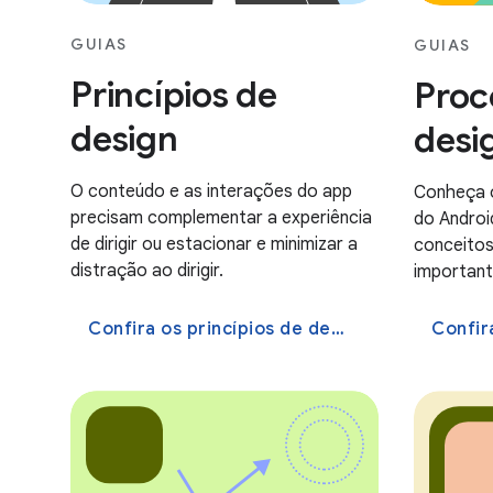
GUIAS
GUIAS
Princípios de
Proc
design
desi
O conteúdo e as interações do app
Conheça 
precisam complementar a experiência
do Android
de dirigir ou estacionar e minimizar a
conceitos
distração ao dirigir.
important
Confira os princípios de design
Confira