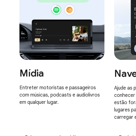
Mídia
Nav
Entreter motoristas e passageiros
Ajude as 
com músicas, podcasts e audiolivros
conhecer 
em qualquer lugar.
estão for
lugares pa
carregar 