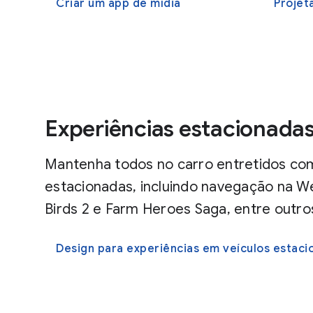
Criar um app de mídia
Projeta
Experiências estacionada
Mantenha todos no carro entretidos co
estacionadas, incluindo navegação na W
Birds 2 e Farm Heroes Saga, entre outro
Design para experiências em veículos estac