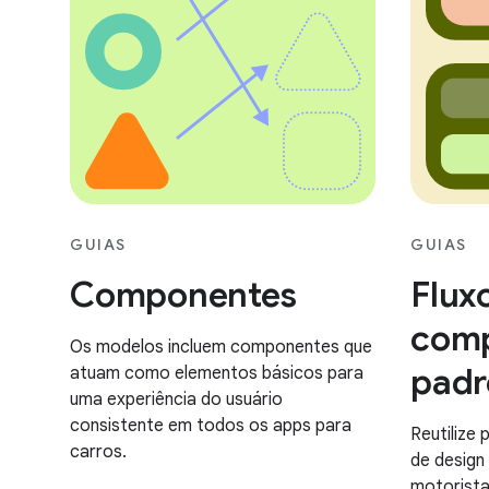
GUIAS
GUIAS
Componentes
Flux
comp
Os modelos incluem componentes que
padr
atuam como elementos básicos para
uma experiência do usuário
consistente em todos os apps para
Reutilize
carros.
de design
motorista