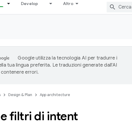
Develop
Altro
Google utilizza la tecnologia AI per tradurre i
lla tua lingua preferita. Le traduzioni generate dall'AI
contenere errori.
s
Design & Plan
App architecture
e filtri di intent