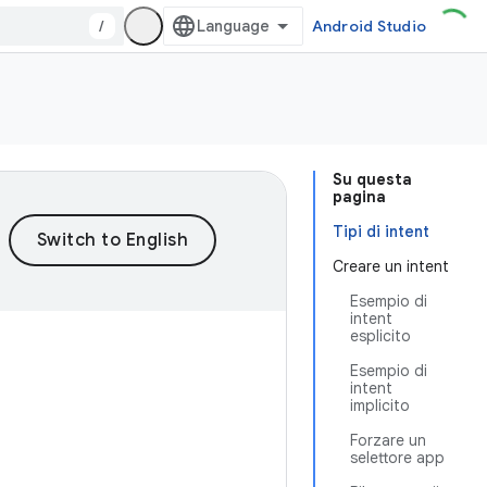
/
Android Studio
Su questa
pagina
Tipi di intent
Creare un intent
Esempio di
intent
esplicito
Esempio di
intent
implicito
Forzare un
selettore app