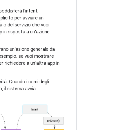
oddisferà l'intent,
plicito per avviare un
à o del servizio che vuoi
p in risposta a un'azione
rano un'azione generale da
d esempio, se vuoi mostrare
er richiedere a un'altra app in
vità. Quando i nomi degli
, il sistema avvia