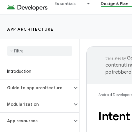
Essentials
Design & Plan
APP ARCHITECTURE
contenuti ne
Introduction
potrebbero 
Guide to app architecture
Android Developer
Modularization
Intent 
App resources