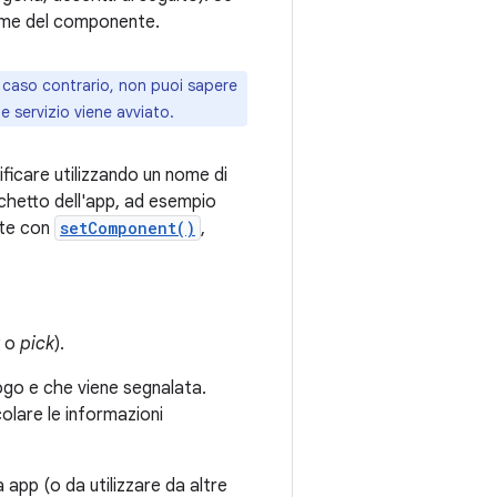
nome del componente.
n caso contrario, non puoi sapere
e servizio viene avviato.
ificare utilizzando un nome di
chetto dell'app, ad esempio
nte con
setComponent()
,
o
pick
).
uogo e che viene segnalata.
colare le informazioni
ua app (o da utilizzare da altre