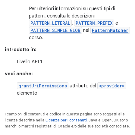
Per ulteriori informazioni su questi tipi di
pattern, consulta le descrizioni
PATTERN_LITERAL
,
PATTERN_PREFIX
e
PATTERN_SIMPLE_GLOB
nel
PatternMatcher
corso.
introdotto in:
Livello API 1
vedi anche:
grantUriPermissions
attributo del
<provider>
elemento
I campioni di contenuti e codice in questa pagina sono soggetti alle
licenze descritte nella
Licenza per i contenuti
. Java e OpenJDK sono
marchi o marchi registrati di Oracle e/o delle sue società consociate.