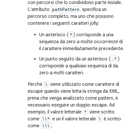
con percorsi che lo condividono parte iniziale.
L'attributo
pathPattern
specifica un
percorso completo, ma uno che possono
contenere i seguenti caratteri jolly:
Un asterisco (
*
) corrisponde a una
sequenza da zero a molte occorrenze di
il carattere immediatamente precedente.
Un punto seguito da un asterisco (
.*
)
corrisponde a qualsiasi sequenza di da
zero a molti caratteri.
Perché
\
viene utilizzato come carattere di
escape quando viene letta la stringa da XML,
prima che venga analizzato come pattern, è
necessario eseguire un doppio escape. Ad
esempio, il valore letterale
*
viene scritto
come
\\*
e un il valore letterale
\
è scritto
come
\\\
.