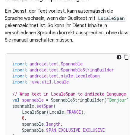
Ein Dienst, der Text vorliest, kann automatisch die
Sprache wechseln, wenn der Quelltext mit
LocaleSpan
gekennzeichnet ist. So kann Ihr Dienst Inhalte in
verschiedenen Sprachen korrekt aussprechen, ohne dass
Sie manuell umschalten müssen.
import
android.text.Spannable
import
android.text.SpannableStringBuilder
import
android.text.style.LocaleSpan
import
java.util.Locale
// Wrap text in LocaleSpan to indicate language
val
spannable
=
SpannableStringBuilder
(
"Bonjour"
)
spannable
.
setSpan
(
LocaleSpan
(
Locale
.
FRANCE
),
0
,
spannable
.
length
,
Spannable
.
SPAN_EXCLUSIVE_EXCLUSIVE