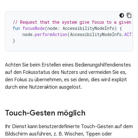
// Request that the system give focus to a given n
fun
focusNode
(
node
:
AccessibilityNodeInfo
)
{
node
.
performAction
(
AccessibilityNodeInfo
.
ACTIO
}
Achten Sie beim Erstellen eines Bedienungshilfendienstes
auf den Fokusstatus des Nutzers und vermeiden Sie es,
den Fokus zu übernehmen, es sei denn, dies wird explizit
durch eine Nutzeraktion ausgelöst.
Touch-Gesten möglich
Ihr Dienst kann benutzerdefinierte Touch-Gesten auf dem
Bildschirm ausführen, z. B. Wischen, Tippen oder