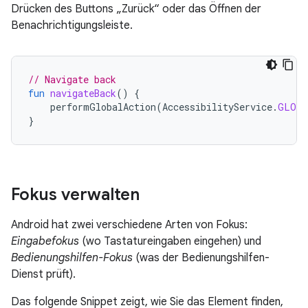
Drücken des Buttons „Zurück“ oder das Öffnen der
Benachrichtigungsleiste.
// Navigate back
fun
navigateBack
()
{
performGlobalAction
(
AccessibilityService
.
GLOBA
}
Fokus verwalten
Android hat zwei verschiedene Arten von Fokus:
Eingabefokus
(wo Tastatureingaben eingehen) und
Bedienungshilfen-Fokus
(was der Bedienungshilfen-
Dienst prüft).
Das folgende Snippet zeigt, wie Sie das Element finden,