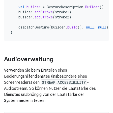
val
builder
=
GestureDescription
.
Builder
()
builder
.
addStroke
(
stroke1
)
builder
.
addStroke
(
stroke2
)
dispatchGesture
(
builder
.
build
(),
null
,
null
)
}
Audioverwaltung
Verwenden Sie beim Erstellen eines
Bedienungshilfendienstes (insbesondere eines
Screenreaders) den
STREAM_ACCESSIBILITY
-
Audiostream. So können Nutzer die Lautstärke des
Dienstes unabhängig von der Lautstärke der
Systemmedien steuern.