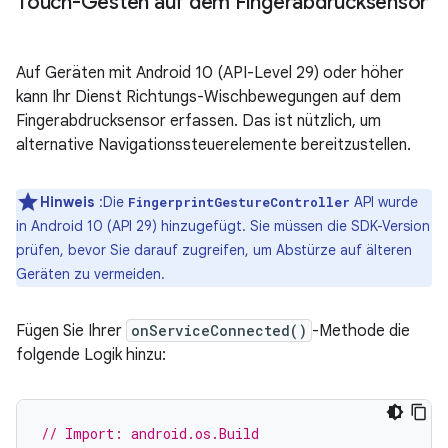
Touch-Gesten auf dem Fin­gerabdrucksensor
Auf Geräten mit Android 10 (API-Level 29) oder höher
kann Ihr Dienst Richtungs-Wischbewegungen auf dem
Fingerabdrucksensor erfassen. Das ist nützlich, um
alternative Navigationssteuerelemente bereitzustellen.
Hinweis
:Die
API wurde
FingerprintGestureController
in Android 10 (API 29) hinzugefügt. Sie müssen die SDK-Version
prüfen, bevor Sie darauf zugreifen, um Abstürze auf älteren
Geräten zu vermeiden.
Fügen Sie Ihrer
onServiceConnected()
-Methode die
folgende Logik hinzu:
// Import: android.os.Build