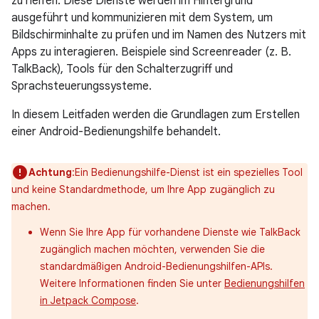
zu helfen. Diese Dienste werden im Hintergrund
ausgeführt und kommunizieren mit dem System, um
Bildschirminhalte zu prüfen und im Namen des Nutzers mit
Apps zu interagieren. Beispiele sind Screenreader (z. B.
TalkBack), Tools für den Schalterzugriff und
Sprachsteuerungssysteme.
In diesem Leitfaden werden die Grundlagen zum Erstellen
einer Android-Bedienungshilfe behandelt.
Achtung
:Ein Bedienungshilfe-Dienst ist ein spezielles Tool
und keine Standardmethode, um Ihre App zugänglich zu
machen.
Wenn Sie Ihre App für vorhandene Dienste wie TalkBack
zugänglich machen möchten, verwenden Sie die
standardmäßigen Android-Bedienungshilfen-APIs.
Weitere Informationen finden Sie unter
Bedienungshilfen
in Jetpack Compose
.