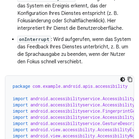
das System ein Ereignis erkennt, das der
Konfiguration Ihres Dienstes entspricht (z. B.
Fokusänderung oder Schaltflächenklick). Hier
interpretiert Ihr Dienst die Benutzeroberfläche.
onInterrupt
: Wird aufgerufen, wenn das System
das Feedback Ihres Dienstes unterbricht, z. B. um
die Sprachausgabe zu beenden, wenn der Nutzer
den Fokus schnell verschiebt.
package
com.example.android.apis.accessibility
import
android.accessibilityservice.AccessibilityS
import
android.accessibilityservice.AccessibilityS
import
android.accessibilityservice.FingerprintGes
import
android.accessibilityservice.AccessibilityB
import
android.accessibilityservice.GestureDescrip
import
android.view.accessibility.AccessibilityEve
import
android.view.accessibility.AccessibilityNod