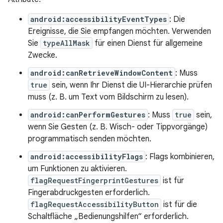
android:accessibilityEventTypes
: Die
Ereignisse, die Sie empfangen möchten. Verwenden
Sie
typeAllMask
für einen Dienst für allgemeine
Zwecke.
android:canRetrieveWindowContent
: Muss
true
sein, wenn Ihr Dienst die UI-Hierarchie prüfen
muss (z. B. um Text vom Bildschirm zu lesen).
android:canPerformGestures
: Muss
true
sein,
wenn Sie Gesten (z. B. Wisch- oder Tippvorgänge)
programmatisch senden möchten.
android:accessibilityFlags
: Flags kombinieren,
um Funktionen zu aktivieren.
flagRequestFingerprintGestures
ist für
Fingerabdruckgesten erforderlich.
flagRequestAccessibilityButton
ist für die
Schaltfläche „Bedienungshilfen“ erforderlich.