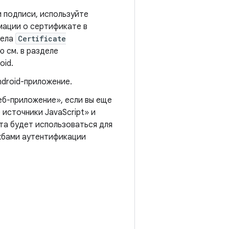
 подписи, используйте
мации о сертификате в
дела
Certificate
 см. в разделе
oid.
ndroid-приложение.
б-приложение», если вы еще
источники JavaScript» и
та будет использоваться для
жбами аутентификации