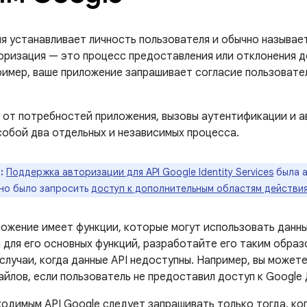
я устанавливает личность пользователя и обычно называе
торизация — это процесс предоставления или отклонения д
ример, ваше приложение запрашивает согласие пользовател
 от потребностей приложения, вызовы аутентификации и 
собой два отдельных и независимых процесса.
:
Поддержка авторизации для API Google Identity Services
была а
жно было запросить
доступ к дополнительным областям действи
ожение имеет функции, которые могут использовать данные
 для его основных функций, разработайте его таким образ
случаи, когда данные API недоступны. Например, вы может
йлов, если пользователь не предоставил доступ к Google 
ходимым API Google следует запрашивать только тогда, ко