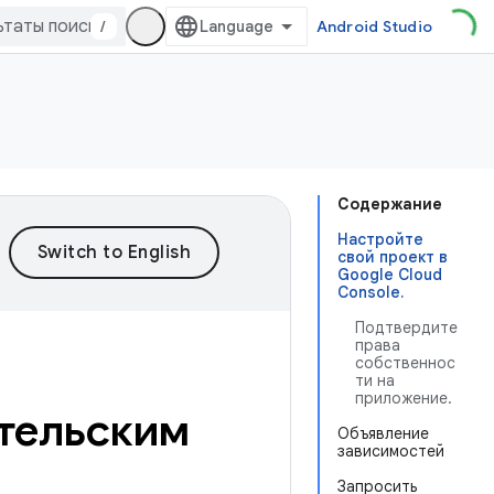
/
Android Studio
Содержание
Настройте
свой проект в
Google Cloud
Console.
Подтвердите
права
собственнос
ти на
приложение.
ательским
Объявление
зависимостей
Запросить