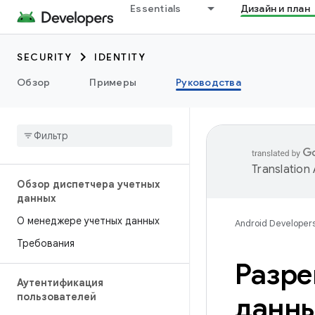
Essentials
Дизайн и план
SECURITY
IDENTITY
Обзор
Примеры
Руководства
Translation
Обзор диспетчера учетных
данных
О менеджере учетных данных
Android Developer
Требования
Разре
Аутентификация
пользователей
данны