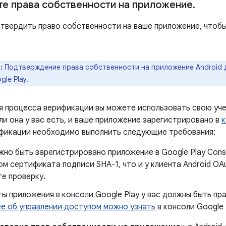
е права собственности на приложение
.
твердить право собственности на ваше приложение, чтобы
:
Подтверждение права собственности на приложение Android 
le Play.
я процесса верификации вы можете использовать свою уч
сли она у вас есть, и ваше приложение зарегистрировано в
к
фикации необходимо выполнить следующие требования:
жно быть зарегистрировано приложение в Google Play Cons
м сертификата подписи SHA-1, что и у клиента Android OAu
е проверку.
ы приложения в консоли Google Play у вас должны быть пр
е об управлении доступом можно узнать
в консоли Google 