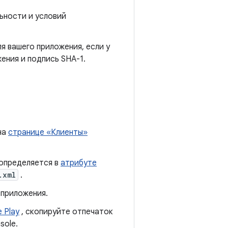
ьности и условий
я вашего приложения, если у
ения и подпись SHA-1.
на
странице «Клиенты»
 определяется в
атрибуте
.xml
.
 приложения.
 Play
, скопируйте отпечаток
sole.